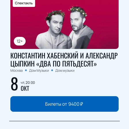
Спектакль
12+
КОНСТАНТИН ХАБЕНСКИЙ И АЛЕКСАНДР
ЦЫПКИН «ДВА ПО ПЯТЬДЕСЯТ»
Москва
Дом Музыки
Дом музыки
8
чт, 20:00
ОКТ
Билеты от
9400
₽