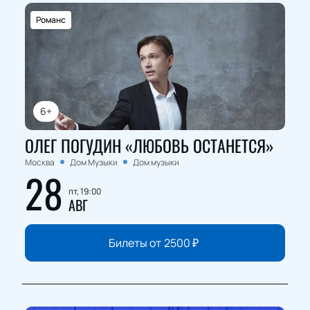
Романс
6+
ОЛЕГ ПОГУДИН «ЛЮБОВЬ ОСТАНЕТСЯ»
Москва
Дом Музыки
Дом музыки
28
пт, 19:00
АВГ
Билеты от
2500
₽