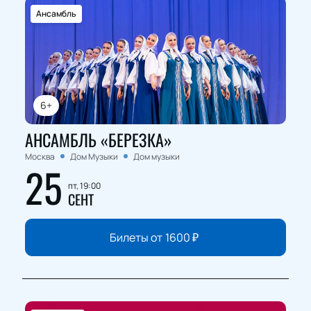
Ансамбль
6+
АНСАМБЛЬ «БЕРЕЗКА»
Москва
Дом Музыки
Дом музыки
25
пт, 19:00
СЕНТ
Билеты от
1600
₽