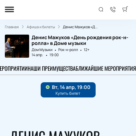
Главная
Афиша и билеты
Денис Мажуков «Д...
Денис Мажуков «День рождения рок-н-
ролла» в Доме музыки
Дом Музыки
Рок-н-ролл
12+
14 апр.
19:00
МЕРОПРИЯТИИ
НАШИ ПРЕИМУЩЕСТВА
БЛИЖАЙШИЕ МЕРОПРИЯТИЯ