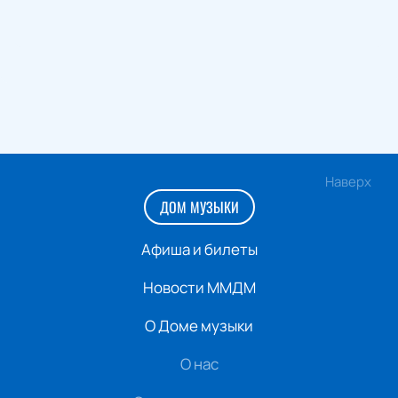
Наверх
ДОМ МУЗЫКИ
Афиша и билеты
Новости ММДМ
О Доме музыки
О нас