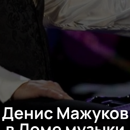
Денис Мажуков
в Доме музыки