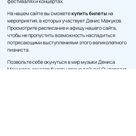
фестивалях и концертах.
На нашем сайте вы сможете
купить билеты
на
мероприятия, в которых участвует Денис Мажуков.
Просмотрите расписание и афишу нашего сайта,
чтобы не пропустить возможность насладиться
потрясающими выступлениями этого великолепного
пианиста.
Позвольте себе окунуться в мир музыки Дениса
Мажукова, заказав билеты прямо сейчас! Он поразит
вас своими творческими высотами и неизменной
любовью к музыке.