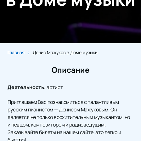
Главная
Денис Мажуков в Доме музыки
Описание
Деятельность
:
артист
Приглашаем Вас познакомиться с талантливым
русским пианистом — Денисом Мажуковым. Он
является не только восхитительным музыкантом, но
и певцом, композитором и радиоведущим.
Заказывайте билеты на нашем сайте, это легко и
быстро!