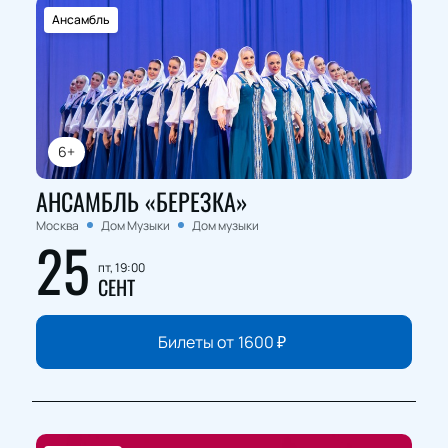
Ансамбль
6+
АНСАМБЛЬ «БЕРЕЗКА»
Москва
Дом Музыки
Дом музыки
25
пт, 19:00
СЕНТ
Билеты от
1600
₽