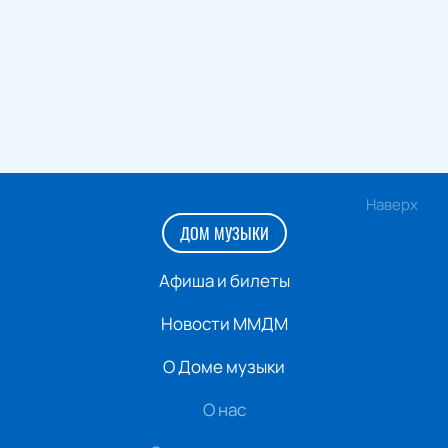
Наверх
ДОМ МУЗЫКИ
Афиша и билеты
Новости ММДМ
О Доме музыки
О нас