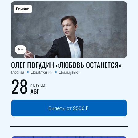
Романс
6+
ОЛЕГ ПОГУДИН «ЛЮБОВЬ ОСТАНЕТСЯ»
Москва
Дом Музыки
Дом музыки
28
пт, 19:00
АВГ
Билеты от
2500
₽