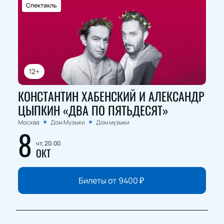
Спектакль
12+
КОНСТАНТИН ХАБЕНСКИЙ И АЛЕКСАНДР
ЦЫПКИН «ДВА ПО ПЯТЬДЕСЯТ»
Москва
Дом Музыки
Дом музыки
8
чт, 20:00
ОКТ
Билеты от
9400
₽