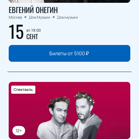
ЕВГЕНИЙ ОНЕГИН
Москва
Дом Музыки
Дом музыки
15
вт, 19:00
СЕНТ
Билеты от
5100
₽
Спектакль
12+