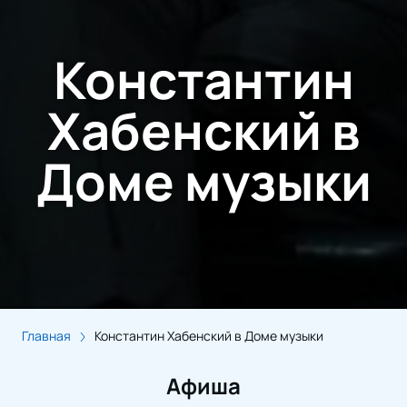
Константин
Хабенский в
Доме музыки
Главная
Константин Хабенский в Доме музыки
Афиша