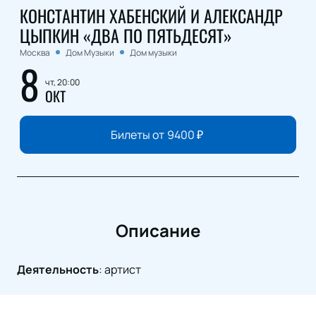
КОНСТАНТИН ХАБЕНСКИЙ И АЛЕКСАНДР
ЦЫПКИН «ДВА ПО ПЯТЬДЕСЯТ»
Москва
Дом Музыки
Дом музыки
8
чт, 20:00
ОКТ
Билеты от
9400
₽
Описание
Деятельность
:
артист
Константин Хабенский — человек, объединяющий на