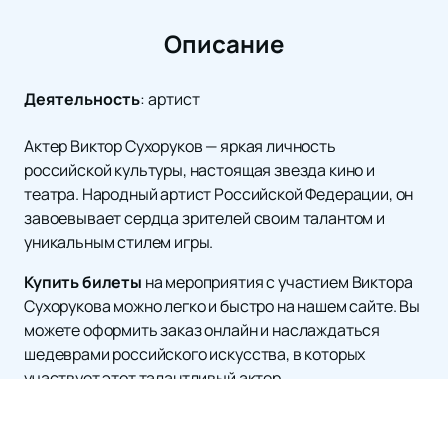
Описание
Деятельность
:
артист
Актер Виктор Сухоруков — яркая личность
российской культуры, настоящая звезда кино и
театра. Народный артист Российской Федерации, он
завоевывает сердца зрителей своим талантом и
уникальным стилем игры.
Купить билеты
на мероприятия с участием Виктора
Сухорукова можно легко и быстро на нашем сайте. Вы
можете оформить заказ онлайн и наслаждаться
шедеврами российского искусства, в которых
участвует этот талантливый актер.
Расписание и афишу всех предстоящих мероприятий
с участием Виктора Сухорукова вы сможете найти на