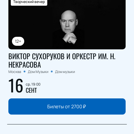
Творческий вечер
12+
ВИКТОР СУХОРУКОВ И ОРКЕСТР ИМ. Н.
НЕКРАСОВА
Москва
Дом Музыки
Дом музыки
16
ср, 19:00
СЕНТ
Билеты от
2700
₽