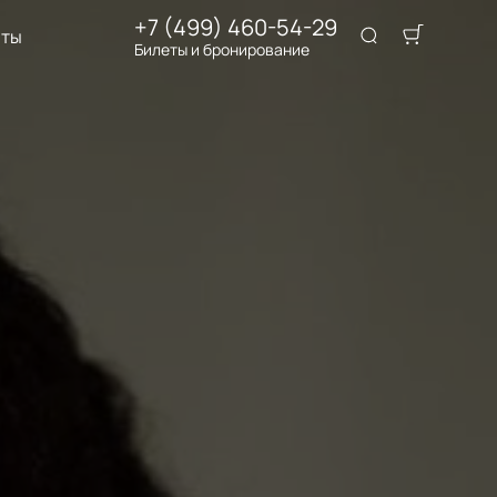
+7 (499) 460-54-29
аты
Билеты и бронирование