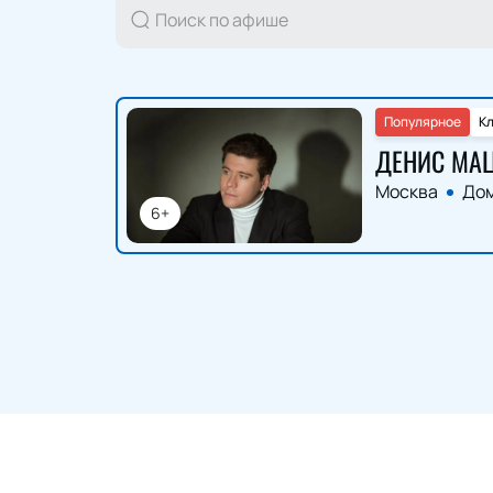
Популярное
К
ДЕНИС МА
Москва
Дом
6+