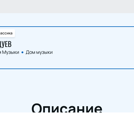
лассика
ЦУЕВ
 Музыки
Дом музыки
Описание