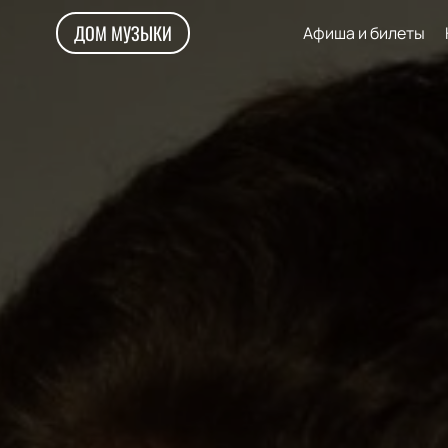
ДОМ МУЗЫКИ
Афиша и билеты