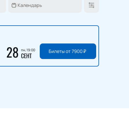
28
пн, 19:00
Билеты от
7900
₽
СЕНТ