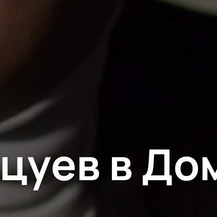
цуев в До