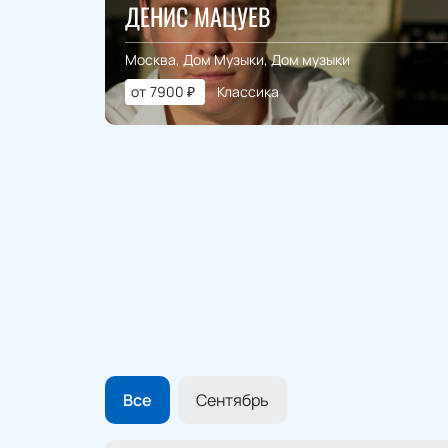
ДЕНИС МАЦУЕВ
Москва, Дом Музыки, Дом музыки
от
7900
₽
Классика
Все
Сентябрь