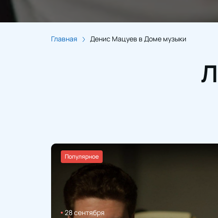
Главная
Денис Мацуев в Доме музыки
Л
Популярное
28 сентября