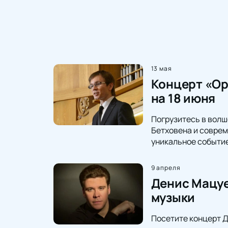
13 мая
Концерт «Ор
на 18 июня
Погрузитесь в волш
Бетховена и соврем
уникальное событи
9 апреля
Денис Мацуе
музыки
Посетите концерт 