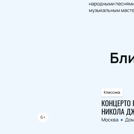
народными песнями 
музыкальным масте
Бл
Классика
КОНЦЕРТО 
НИКОЛА Д
6+
Москва
Дом