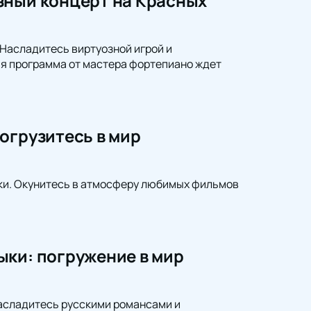
зный концерт на Красных
Насладитесь виртуозной игрой и
ая программа от мастера фортепиано ждет
огрузитесь в мир
ки. Окунитесь в атмосферу любимых фильмов
ыки: погружение в мир
Насладитесь русскими романсами и