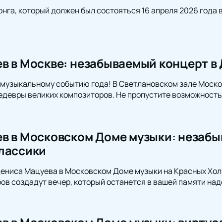
нга, который должен был состояться 16 апреля 2026 года 
в в Москве: незабываемый концерт в
 музыкальному событию года! В Светлановском зале Моск
девры великих композиторов. Не пропустите возможность
в в Московском Доме музыки: незабы
лассики
ениса Мацуева в Московском Доме музыки на Красных Хол
ов создадут вечер, который останется в вашей памяти над