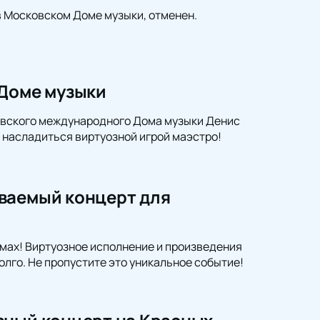
в Московском Доме музыки, отменен.
 Доме музыки
овского международного Дома музыки Денис
 насладиться виртуозной игрой маэстро!
ваемый концерт для
мах! Виртуозное исполнение и произведения
олго. Не пропустите это уникальное событие!