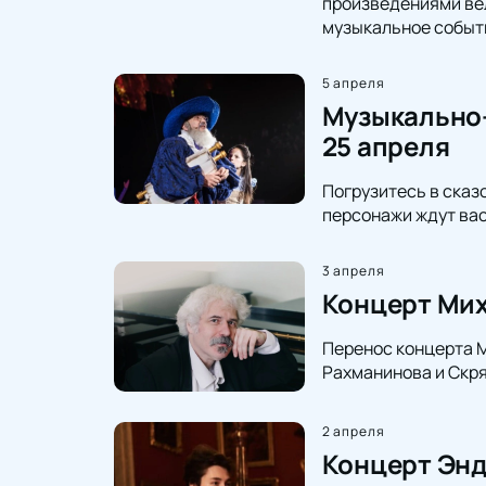
произведениями вел
музыкальное событ
5 апреля
Музыкально-
25 апреля
Погрузитесь в сказ
персонажи ждут вас
3 апреля
Концерт Мих
Перенос концерта М
Рахманинова и Скря
2 апреля
Концерт Энд