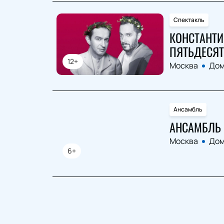
Спектакль
КОНСТАНТИ
ПЯТЬДЕСЯТ
12+
Москва
Дом
Ансамбль
АНСАМБЛЬ 
Москва
Дом
6+