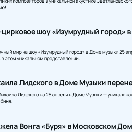
иких композиторов в уникальной акустике Светлановского 
ие!
цирковое шоу «Изумрудный город» в
очный мир на шоу «Изумрудный город» в Доме музыки 25 ап
 в этом уникальном представлении.
аила Лидского в Доме Музыки перен
ихаила Лидского на 25 апреля в Доме Музыки — уникальна
бина.
жела Вонга «Буря» в Московском Дом