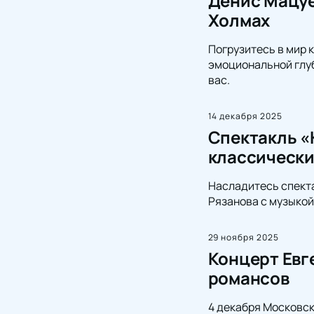
Денис Мацуе
Холмах
Погрузитесь в мир 
эмоциональной глуб
вас.
14 декабря 2025
Спектакль «
классически
Насладитесь спект
Рязанова с музыкой
29 ноября 2025
Концерт Евг
романсов
4 декабря Московск