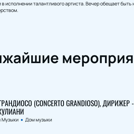
в исполнении талантливого артиста. Вечер обещает быть
рством.
ижайшие мероприя
ГРАНДИОСО (CONCERTO GRANDIOSO), ДИРИЖЕР -
ЖУЛИАНИ
 Музыки
Дом музыки