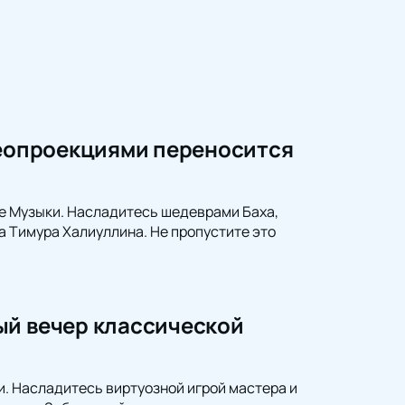
деопроекциями переносится
ме Музыки. Насладитесь шедеврами Баха,
 Тимура Халиуллина. Не пропустите это
ый вечер классической
 Насладитесь виртуозной игрой мастера и