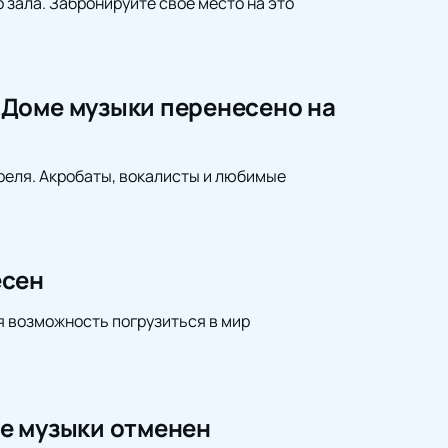
зала. Забронируйте свое место на это
 Доме музыки перенесено на
реля. Акробаты, вокалисты и любимые
есен
я возможность погрузиться в мир
е музыки отменен