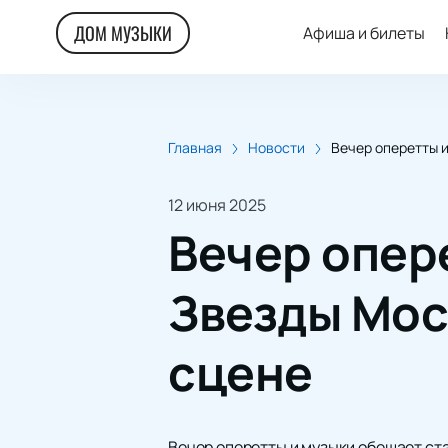
ДОМ МУЗЫКИ
Афиша и билеты
Главная
Новости
Вечер оперетты и
12 июня 2025
Вечер опер
Звезды Мос
сцене
Вечер оперетты и музыки обещает ст