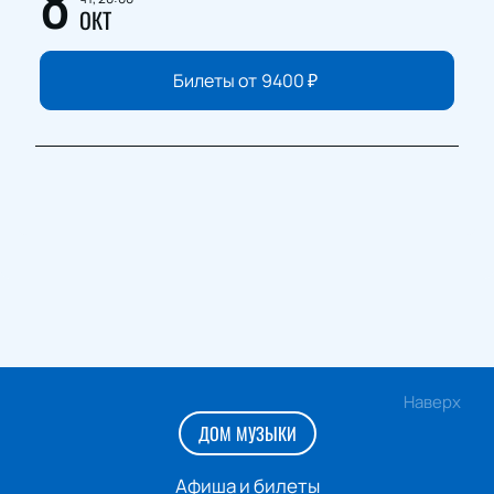
8
ОКТ
Билеты от
9400
₽
Наверх
ДОМ МУЗЫКИ
Афиша и билеты