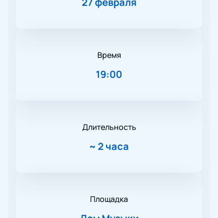
27 февраля
Время
19:00
Длительность
~
2 часа
Площадка