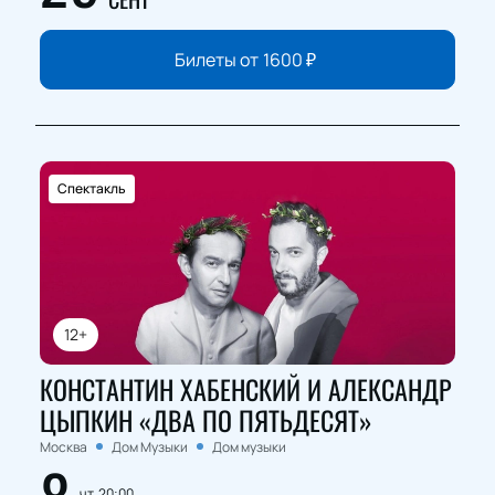
Билеты от
1600
₽
Спектакль
12+
КОНСТАНТИН ХАБЕНСКИЙ И АЛЕКСАНДР
ЦЫПКИН «ДВА ПО ПЯТЬДЕСЯТ»
Москва
Дом Музыки
Дом музыки
чт, 20:00