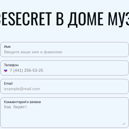
ESECRET В ДОМЕ М
Имя
Телефон
Email
Комментарий к заявке