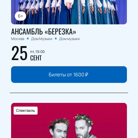
6+
АНСАМБЛЬ «БЕРЕЗКА»
Москва
Дом Музыки
Дом музыки
25
пт, 19:00
СЕНТ
Билеты от
1600
₽
Спектакль