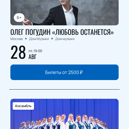
6+
ОЛЕГ ПОГУДИН «ЛЮБОВЬ ОСТАНЕТСЯ»
Москва
Дом Музыки
Дом музыки
28
пт, 19:00
АВГ
Билеты от
2500
₽
Ансамбль