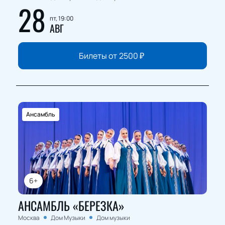
28
пт, 19:00
АВГ
Билеты от
2500
₽
Ансамбль
6+
АНСАМБЛЬ «БЕРЕЗКА»
Москва
Дом Музыки
Дом музыки