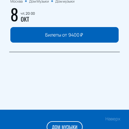
Москва
Дом Музыки
Дом музыки
8
чт, 20:00
ОКТ
Билеты от
9400
₽
Наверх
ДОМ МУЗЫКИ