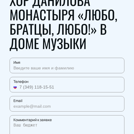
ХОР ДАНИЛОВА
МОНАСТЫРЯ «ЛЮБО,
БРАТЦЫ, ЛЮБО!» В
ДОМЕ МУЗЫКИ
Имя
Телефон
Email
Комментарий к заявке