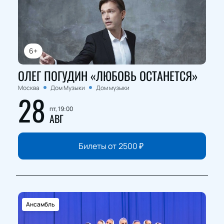
6+
ОЛЕГ ПОГУДИН «ЛЮБОВЬ ОСТАНЕТСЯ»
Москва
Дом Музыки
Дом музыки
28
пт, 19:00
АВГ
Билеты от
2500
₽
Ансамбль