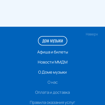
Наверх
ДОМ МУЗЫКИ
Афиша и билеты
Новости ММДМ
О Доме музыки
О нас
Оплата и доставка
Правила оказания услуг