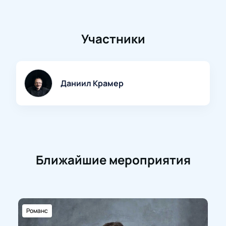
Участники
Даниил Крамер
Ближайшие мероприятия
Романс