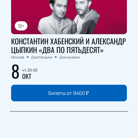
12+
КОНСТАНТИН ХАБЕНСКИЙ И АЛЕКСАНДР
ЦЫПКИН «ДВА ПО ПЯТЬДЕСЯТ»
Москва
Дом Музыки
Дом музыки
8
чт, 20:00
ОКТ
Билеты от
9400
₽