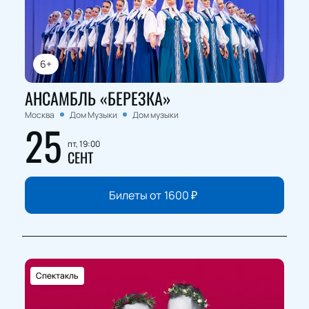
6+
АНСАМБЛЬ «БЕРЕЗКА»
Москва
Дом Музыки
Дом музыки
25
пт, 19:00
СЕНТ
Билеты от
1600
₽
Спектакль