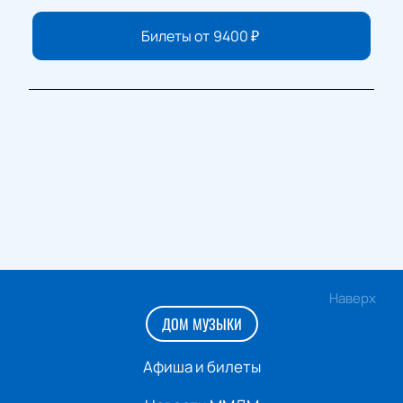
Билеты от
9400
₽
Наверх
ДОМ МУЗЫКИ
Афиша и билеты