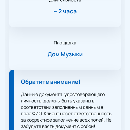
~
2 часа
Площадка
Дом Музыки
Обратите внимание!
Данные документа, удостоверяющего
личность, должны быть указаны в
соответствии заполненным данным в
поле ФИО. Клиент несет ответственность
за корректное заполнение всех полей. Не
забудьте взять документ с собой!