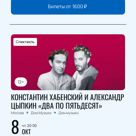
Билеты от
1600
₽
Спектакль
12+
КОНСТАНТИН ХАБЕНСКИЙ И АЛЕКСАНДР
ЦЫПКИН «ДВА ПО ПЯТЬДЕСЯТ»
Москва
Дом Музыки
Дом музыки
8
чт, 20:00
ОКТ