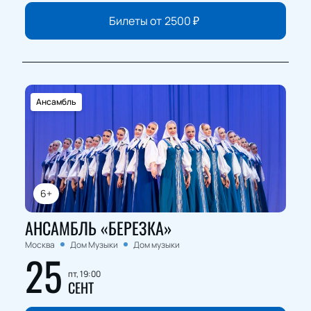
Билеты от
2500
₽
Ансамбль
6+
АНСАМБЛЬ «БЕРЕЗКА»
Москва
Дом Музыки
Дом музыки
25
пт, 19:00
СЕНТ