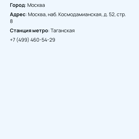
этого музыкального события!
Город
:
Москва
Адрес
:
Москва, наб. Космодамианская, д. 52, стр.
8
Станция метро
:
Таганская
+7 (499) 460-54-29