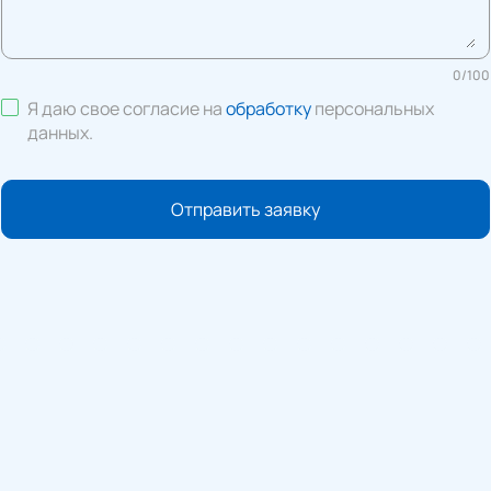
0
/
100
Я даю свое согласие на
обработку
персональных
данных
.
Отправить заявку