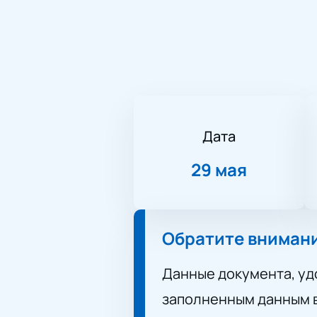
Дата
29 мая
Обратите вниман
Данные документа, уд
заполненным данным в