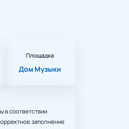
Площадка
Дом Музыки
ы в соответствии
 корректное заполнение