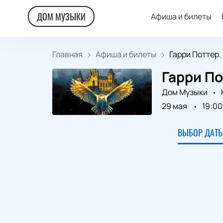
ДОМ МУЗЫКИ
Афиша и билеты
Главная
Афиша и билеты
Гарри Поттер. 
Гарри П
Дом Музыки
29 мая
19:00
ВЫБОР ДАТЫ