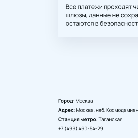
Все платежи проходят 
шлюзы, данные не сохр
остаются в безопасност
Город
:
Москва
Адрес
:
Москва, наб. Космодамианск
Станция метро
:
Таганская
+7 (499) 460-54-29