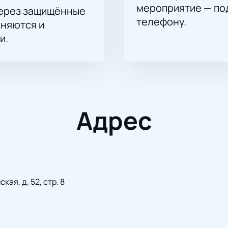
мероприятие — под
через защищённые
телефону.
аняются и
и.
Адрес
ая, д. 52, стр. 8