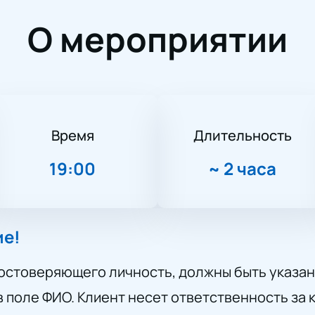
О мероприятии
Время
Длительность
19:00
~
2 часа
ие!
остоверяющего личность, должны быть указан
 поле ФИО. Клиент несет ответственность за