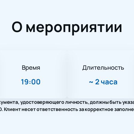
О мероприятии
Время
Длительность
19:00
~
2 часа
умента, удостоверяющего личность, должны быть указ
 Клиент несет ответственность за корректное заполне