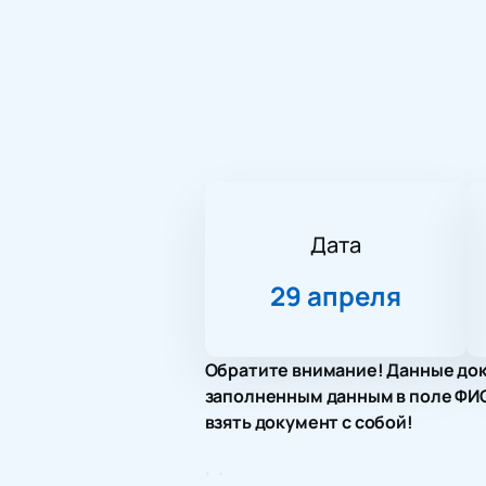
Дата
29 апреля
Обратите внимание! Данные док
заполненным данным в поле ФИО.
взять документ с собой!
Место проведения