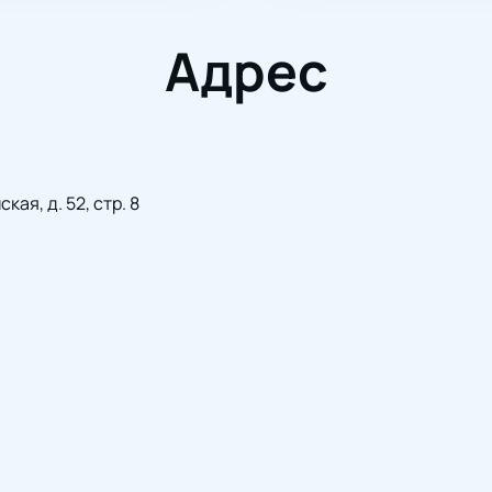
Адрес
ая, д. 52, стр. 8