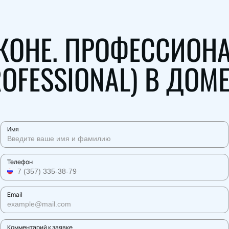
ОНЕ. ПРОФЕССИОНА
ROFESSIONAL) В ДОМ
Имя
Телефон
Email
Комментарий к заявке