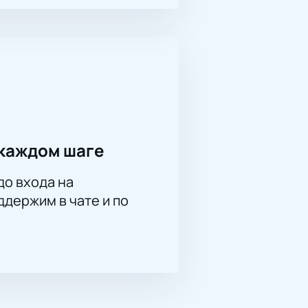
ны на сайте. Присоединяйтесь к
каждом шаге
до входа на
держим в чате и по