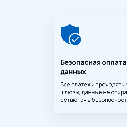
Стоимость зависит от выбранного 
этому яркому вечеру и почувствуй
Безопасная оплата
данных
Все платежи проходят 
шлюзы, данные не сохр
остаются в безопасност