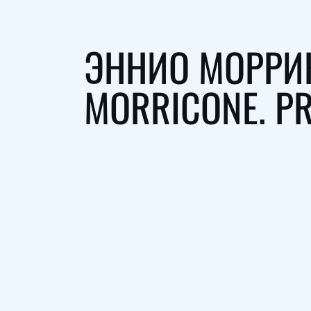
ЭННИО МОРРИК
MORRICONE. P