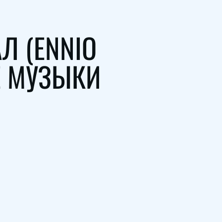
Л (ENNIO
Е МУЗЫКИ