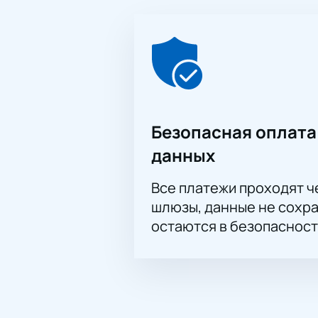
Заказ по телефону с поддерж
Откройте для себя атмосферу фра
Безопасная оплата
данных
Все платежи проходят 
шлюзы, данные не сохр
остаются в безопасност