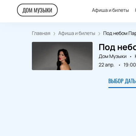
ДОМ МУЗЫКИ
Афиша и билеты
Главная
Афиша и билеты
Под небом Пар
Под небо
Дом Музыки
22 апр.
19:00
ВЫБОР ДАТЫ