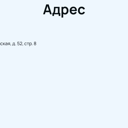
Адрес
ая, д. 52, стр. 8