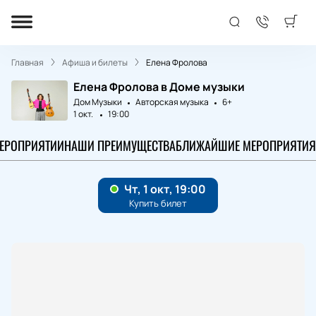
Главная
Афиша и билеты
Елена Фролова
Елена Фролова в Доме музыки
Дом Музыки
Авторская музыка
6+
1 окт.
19:00
МЕРОПРИЯТИИ
НАШИ ПРЕИМУЩЕСТВА
БЛИЖАЙШИЕ МЕРОПРИЯТИЯ