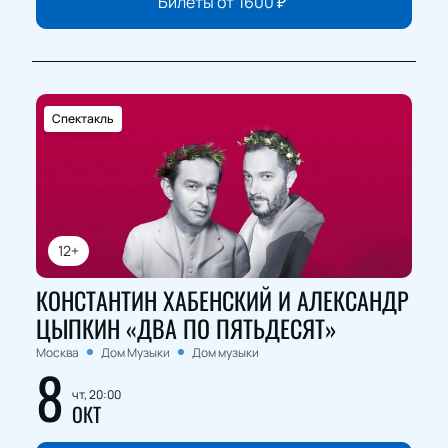
Билеты от
1600
₽
Спектакль
12+
КОНСТАНТИН ХАБЕНСКИЙ И АЛЕКСАНДР
ЦЫПКИН «ДВА ПО ПЯТЬДЕСЯТ»
Москва
Дом Музыки
Дом музыки
8
чт, 20:00
ОКТ