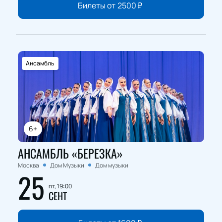
Билеты от
2500
₽
Ансамбль
6+
АНСАМБЛЬ «БЕРЕЗКА»
Москва
Дом Музыки
Дом музыки
25
пт, 19:00
СЕНТ