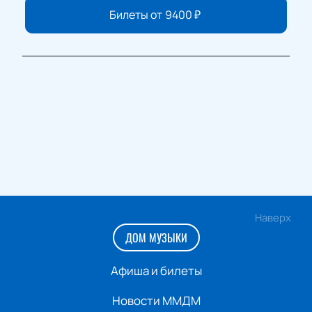
Билеты от
9400
₽
Наверх
ДОМ МУЗЫКИ
Афиша и билеты
Новости ММДМ