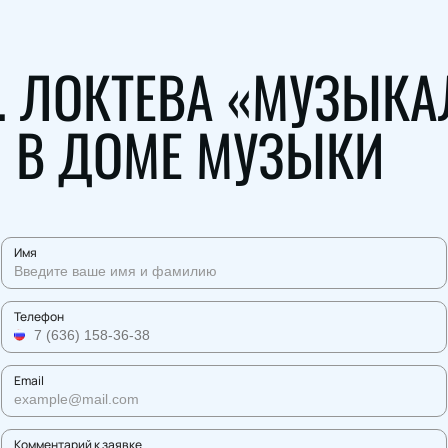
. ЛОКТЕВА «МУЗЫКА
» В ДОМЕ МУЗЫКИ
Имя
Телефон
Email
Комментарий к заявке