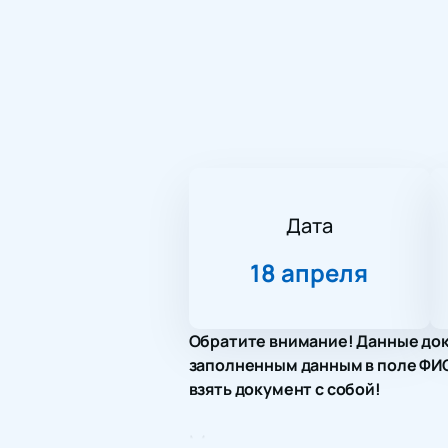
Дата
18 апреля
Обратите внимание! Данные док
заполненным данным в поле ФИО.
взять документ с собой!
Место проведения