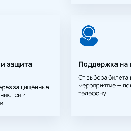
 и защита
Поддержка на 
От выбора билета 
мероприятие — под
через защищённые
телефону.
аняются и
и.