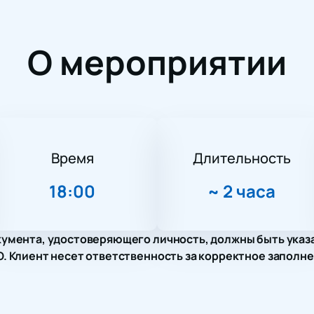
О мероприятии
Время
Длительность
18:00
~
2 часа
умента, удостоверяющего личность, должны быть указ
 Клиент несет ответственность за корректное заполне