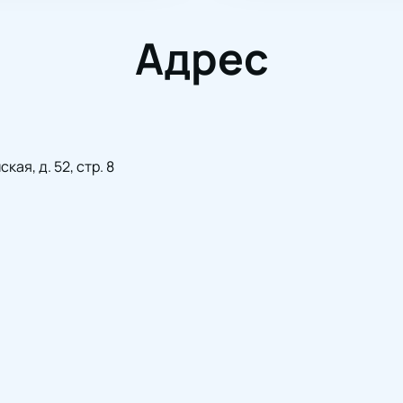
Адрес
ая, д. 52, стр. 8