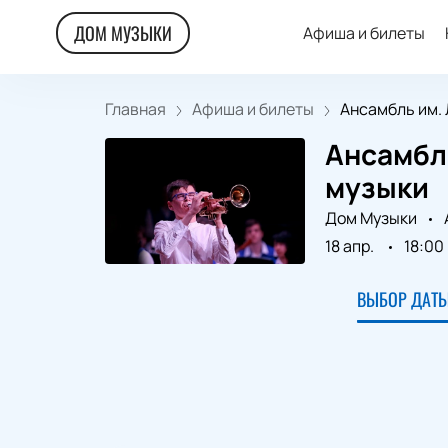
ДОМ МУЗЫКИ
Афиша и билеты
Главная
Афиша и билеты
Ансамбль им. Л
Ансамбл
музыки
Дом Музыки
18 апр.
18:00
ВЫБОР ДАТЫ