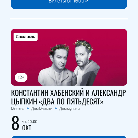
Билеты от
1600
₽
Спектакль
12+
КОНСТАНТИН ХАБЕНСКИЙ И АЛЕКСАНДР
ЦЫПКИН «ДВА ПО ПЯТЬДЕСЯТ»
Москва
Дом Музыки
Дом музыки
8
чт, 20:00
ОКТ