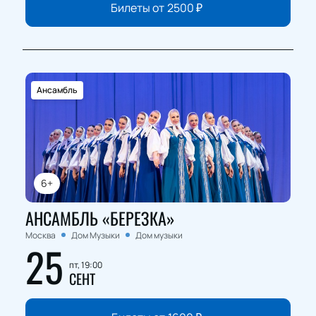
Билеты от
2500
₽
Ансамбль
6+
АНСАМБЛЬ «БЕРЕЗКА»
Москва
Дом Музыки
Дом музыки
25
пт, 19:00
СЕНТ