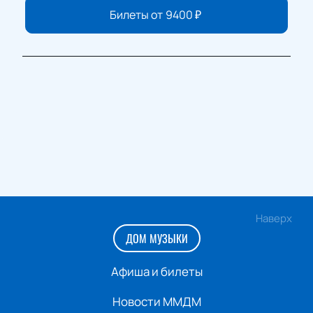
Билеты от
9400
₽
Наверх
ДОМ МУЗЫКИ
Афиша и билеты
Новости ММДМ