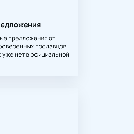
редложения
ые предложения от
проверенных продавцов
х уже нет в официальной