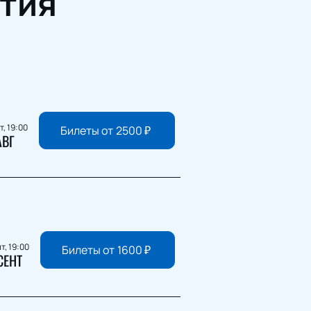
тия
т, 19:00
Билеты от
2500
₽
АВГ
т, 19:00
Билеты от
1600
₽
СЕНТ