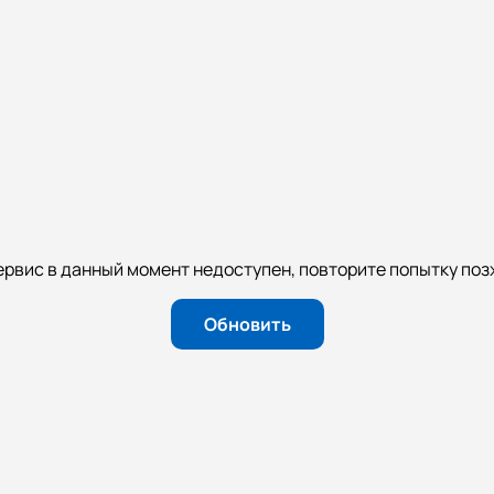
ервис в данный момент недоступен, повторите попытку поз
Обновить