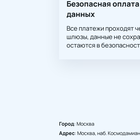
Безопасная оплата
данных
Все платежи проходят 
шлюзы, данные не сохр
остаются в безопасност
Город
:
Москва
Адрес
:
Москва, наб. Космодамианск