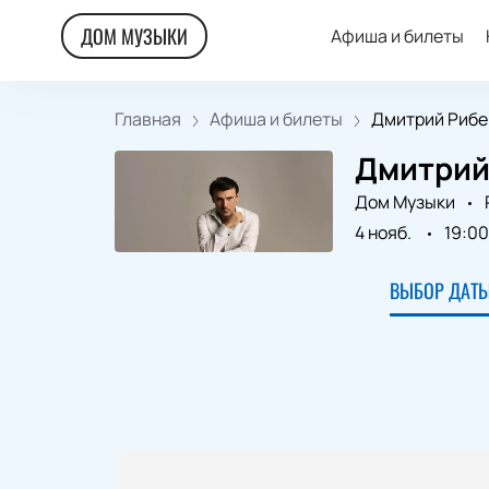
ДОМ МУЗЫКИ
Афиша и билеты
Главная
Афиша и билеты
Дмитрий Рибер
Дмитрий
Дом Музыки
4 нояб.
19:00
ВЫБОР ДАТЫ