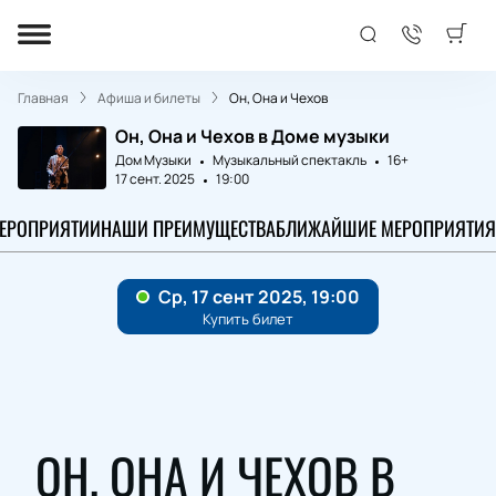
Главная
Афиша и билеты
Он, Она и Чехов
Он, Она и Чехов в Доме музыки
Дом Музыки
Музыкальный спектакль
16+
17 сент. 2025
19:00
МЕРОПРИЯТИИ
НАШИ ПРЕИМУЩЕСТВА
БЛИЖАЙШИЕ МЕРОПРИЯТИЯ
ОН, ОНА И ЧЕХОВ В