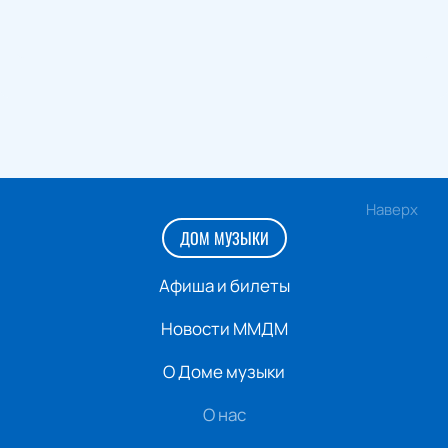
Наверх
ДОМ МУЗЫКИ
Афиша и билеты
Новости ММДМ
О Доме музыки
О нас