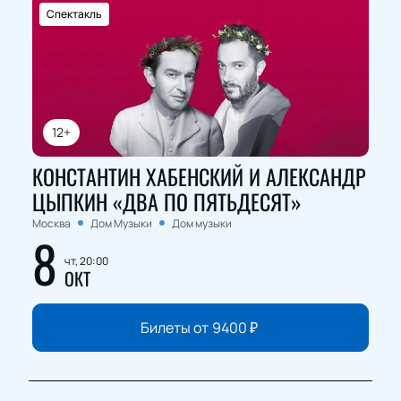
Спектакль
12+
КОНСТАНТИН ХАБЕНСКИЙ И АЛЕКСАНДР
ЦЫПКИН «ДВА ПО ПЯТЬДЕСЯТ»
Москва
Дом Музыки
Дом музыки
8
чт, 20:00
ОКТ
Билеты от
9400
₽