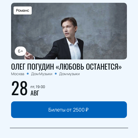
Романс
6+
ОЛЕГ ПОГУДИН «ЛЮБОВЬ ОСТАНЕТСЯ»
Москва
Дом Музыки
Дом музыки
28
пт, 19:00
АВГ
Билеты от
2500
₽