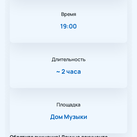
Время
19:00
Длительность
~
2 часа
Площадка
Дом Музыки