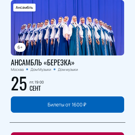
Ансамбль
6+
АНСАМБЛЬ «БЕРЕЗКА»
Москва
Дом Музыки
Дом музыки
25
пт, 19:00
СЕНТ
Билеты от
1600
₽