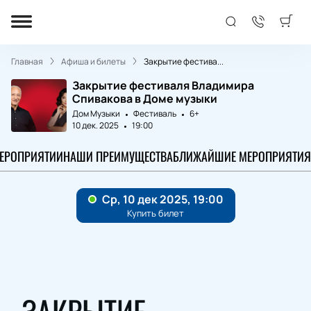
Главная
Афиша и билеты
Закрытие фестива...
Закрытие фестиваля Владимира
Спивакова в Доме музыки
Дом Музыки
Фестиваль
6+
10 дек. 2025
19:00
МЕРОПРИЯТИИ
НАШИ ПРЕИМУЩЕСТВА
БЛИЖАЙШИЕ МЕРОПРИЯТИЯ