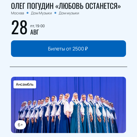
ОЛЕГ ПОГУДИН «ЛЮБОВЬ ОСТАНЕТСЯ»
Москва
Дом Музыки
Дом музыки
28
пт, 19:00
АВГ
Билеты от
2500
₽
Ансамбль
6+