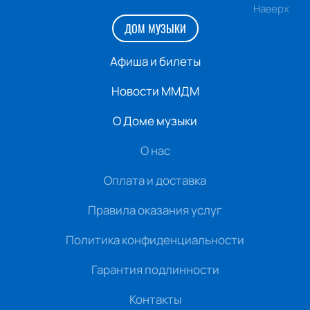
Наверх
ДОМ МУЗЫКИ
Афиша и билеты
Новости ММДМ
О Доме музыки
О нас
Оплата и доставка
Правила оказания услуг
Политика конфиденциальности
Гарантия подлинности
Контакты