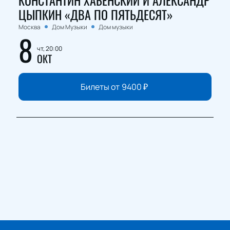
КОНСТАНТИН ХАБЕНСКИЙ И АЛЕКСАНДР
ЦЫПКИН «ДВА ПО ПЯТЬДЕСЯТ»
Москва
Дом Музыки
Дом музыки
8
чт, 20:00
ОКТ
Билеты от
9400
₽