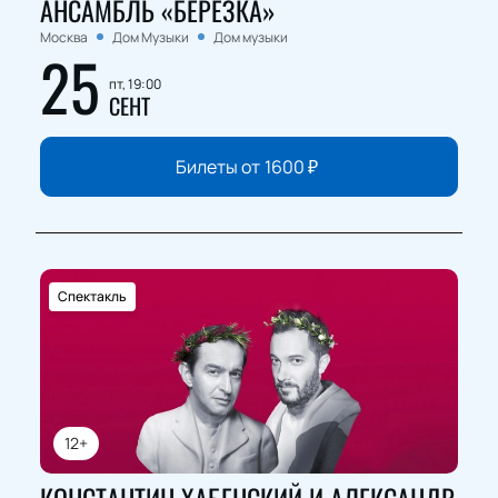
АНСАМБЛЬ «БЕРЕЗКА»
Москва
Дом Музыки
Дом музыки
25
пт, 19:00
СЕНТ
Билеты от
1600
₽
Спектакль
12+