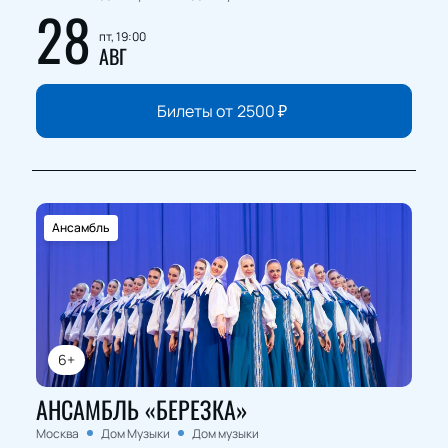
28
пт, 19:00
АВГ
Билеты от
2500
₽
Ансамбль
6+
АНСАМБЛЬ «БЕРЕЗКА»
Москва
Дом Музыки
Дом музыки