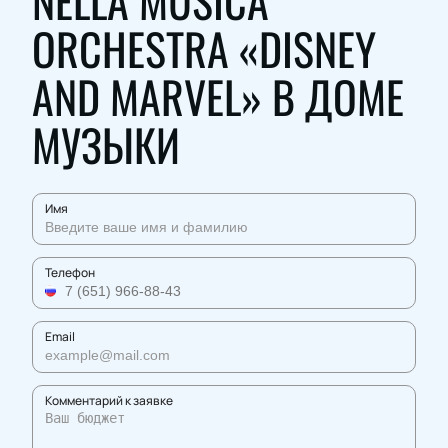
NELLA MUSICA
ORCHESTRA «DISNEY
AND MARVEL» В ДОМЕ
МУЗЫКИ
Имя
Телефон
Email
Комментарий к заявке