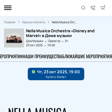
Главная
Афиша и билеты
Nella Musica Orc...
Nella Musica Orchestra «Disney and
Marvel» в Доме музыки
Дом Музыки
Оркестр
6+
23 окт. 2025
19:00
МЕРОПРИЯТИИ
НАШИ ПРЕИМУЩЕСТВА
БЛИЖАЙШИЕ МЕРОПРИЯТИЯ