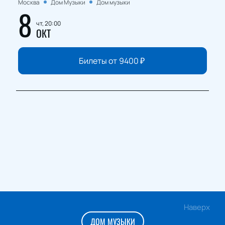
Москва
Дом Музыки
Дом музыки
8
чт, 20:00
ОКТ
Билеты от
9400
₽
Наверх
ДОМ МУЗЫКИ