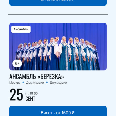
Ансамбль
6+
АНСАМБЛЬ «БЕРЕЗКА»
Москва
Дом Музыки
Дом музыки
25
пт, 19:00
СЕНТ
Билеты от
1600
₽