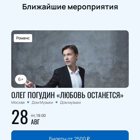
Ближайшие мероприятия
Романс
6+
ОЛЕГ ПОГУДИН «ЛЮБОВЬ ОСТАНЕТСЯ»
Москва
Дом Музыки
Дом музыки
28
пт, 19:00
АВГ
Билеты от
2500
₽