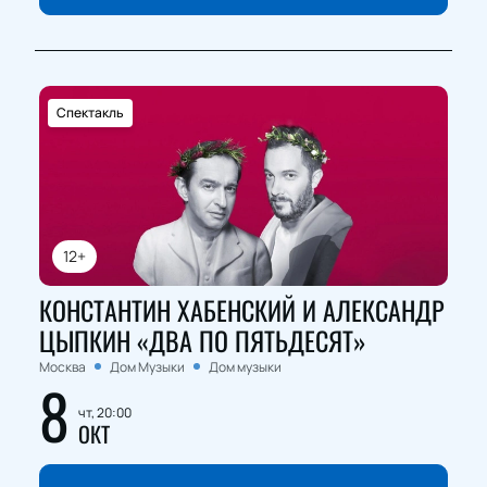
Спектакль
12+
КОНСТАНТИН ХАБЕНСКИЙ И АЛЕКСАНДР
ЦЫПКИН «ДВА ПО ПЯТЬДЕСЯТ»
Москва
Дом Музыки
Дом музыки
8
чт, 20:00
ОКТ