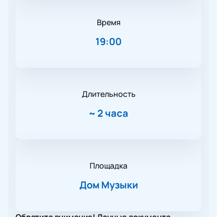
Время
19:00
Длительность
~
2 часа
Площадка
Дом Музыки