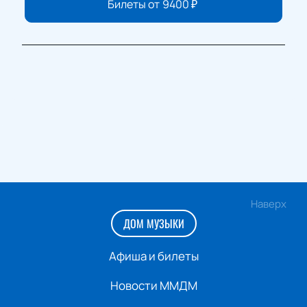
Билеты от
9400
₽
Наверх
ДОМ МУЗЫКИ
Афиша и билеты
Новости ММДМ