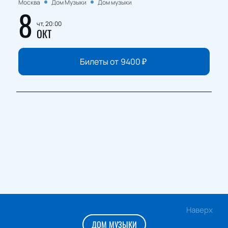
Москва
Дом Музыки
Дом музыки
8
чт, 20:00
ОКТ
Билеты от
9400
₽
Наверх
ДОМ МУЗЫКИ