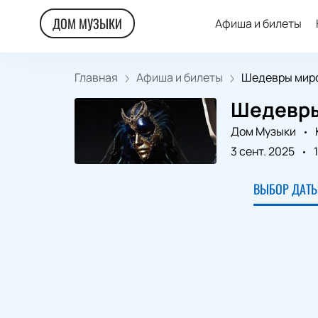
ДОМ МУЗЫКИ
Афиша и билеты
Главная
Афиша и билеты
Шедевры миро
Шедевры
Дом Музыки
3 сент. 2025
ВЫБОР ДАТЫ