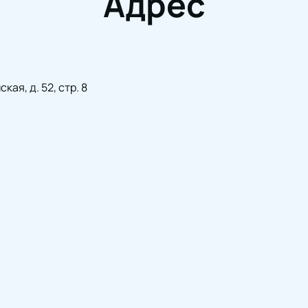
Адрес
ая, д. 52, стр. 8