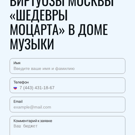
ВИРТУОЗЫ МОСКВЫ
«ШЕДЕВРЫ
МОЦАРТА» В ДОМЕ
МУЗЫКИ
Имя
Телефон
Email
Комментарий к заявке