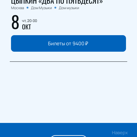
ЦЫПКИН «ДВА ПО ПЯТЬДЕСЯТ»
Москва
Дом Музыки
Дом музыки
8
чт, 20:00
ОКТ
Билеты от
9400
₽
Наверх