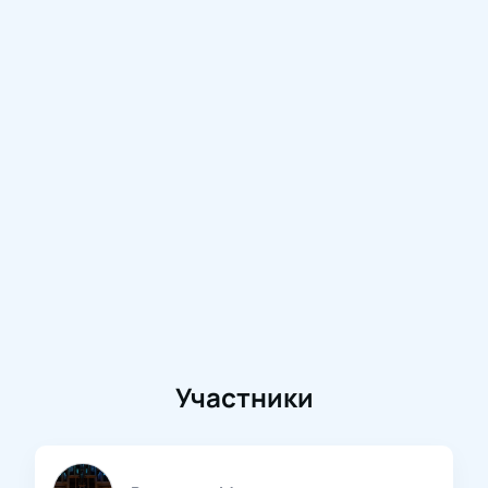
Участники