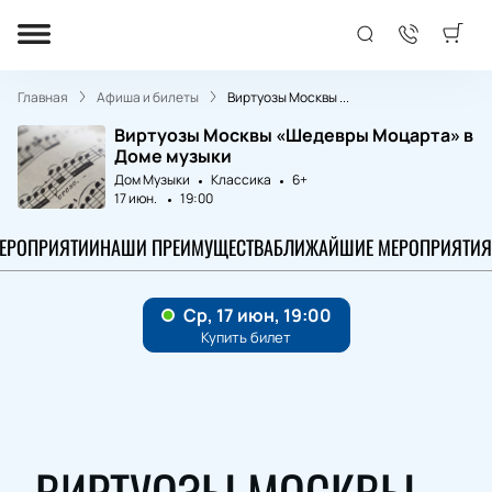
Главная
Афиша и билеты
Виртуозы Москвы ...
Виртуозы Москвы «Шедевры Моцарта» в
Доме музыки
Дом Музыки
Классика
6+
17 июн.
19:00
МЕРОПРИЯТИИ
НАШИ ПРЕИМУЩЕСТВА
БЛИЖАЙШИЕ МЕРОПРИЯТИЯ