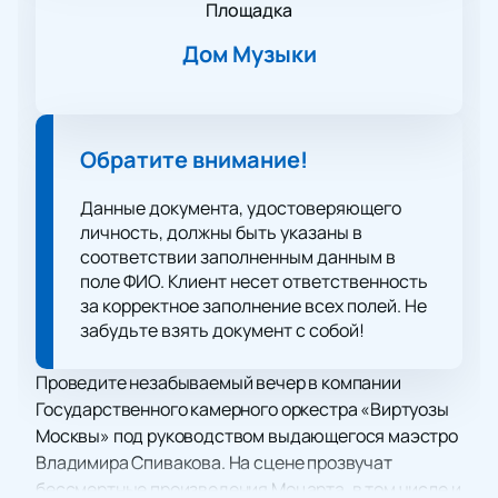
Площадка
Дом Музыки
Обратите внимание!
Данные документа, удостоверяющего
личность, должны быть указаны в
соответствии заполненным данным в
поле ФИО. Клиент несет ответственность
за корректное заполнение всех полей. Не
забудьте взять документ с собой!
Проведите незабываемый вечер в компании
Государственного камерного оркестра «Виртуозы
Москвы» под руководством выдающегося маэстро
Владимира Спивакова. На сцене прозвучат
бессмертные произведения Моцарта, в том числе и