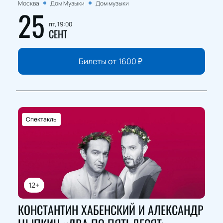
Москва
Дом Музыки
Дом музыки
25
пт, 19:00
СЕНТ
Билеты от
1600
₽
Спектакль
12+
КОНСТАНТИН ХАБЕНСКИЙ И АЛЕКСАНДР