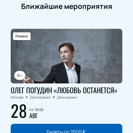
Ближайшие мероприятия
Романс
6+
ОЛЕГ ПОГУДИН «ЛЮБОВЬ ОСТАНЕТСЯ»
Москва
Дом Музыки
Дом музыки
28
пт, 19:00
АВГ
Билеты от
2500
₽