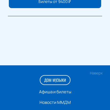
Билеты от
9400
₽
Наверх
ДОМ МУЗЫКИ
Афиша и билеты
Новости ММДМ