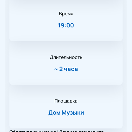
Время
19:00
Длительность
~
2 часа
Площадка
Дом Музыки