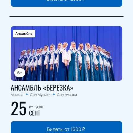
Ансамбль
6+
АНСАМБЛЬ «БЕРЕЗКА»
Москва
Дом Музыки
Дом музыки
25
пт, 19:00
СЕНТ
Билеты от
1600
₽