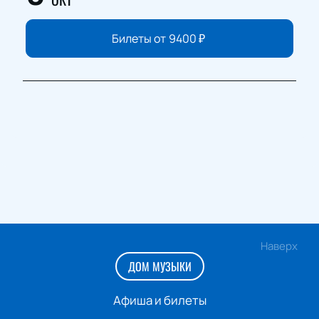
Билеты от
9400
₽
Наверх
ДОМ МУЗЫКИ
Афиша и билеты