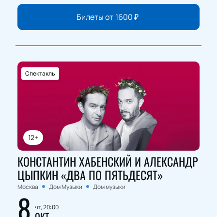
Билеты от
1600
₽
Спектакль
12+
КОНСТАНТИН ХАБЕНСКИЙ И АЛЕКСАНДР
ЦЫПКИН «ДВА ПО ПЯТЬДЕСЯТ»
Москва
Дом Музыки
Дом музыки
8
чт, 20:00
ОКТ