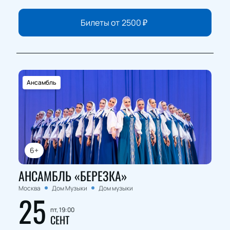
Билеты от
2500
₽
Ансамбль
6+
АНСАМБЛЬ «БЕРЕЗКА»
Москва
Дом Музыки
Дом музыки
25
пт, 19:00
СЕНТ