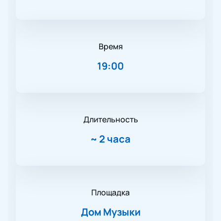
Время
19:00
Длительность
~
2 часа
Площадка
Дом Музыки