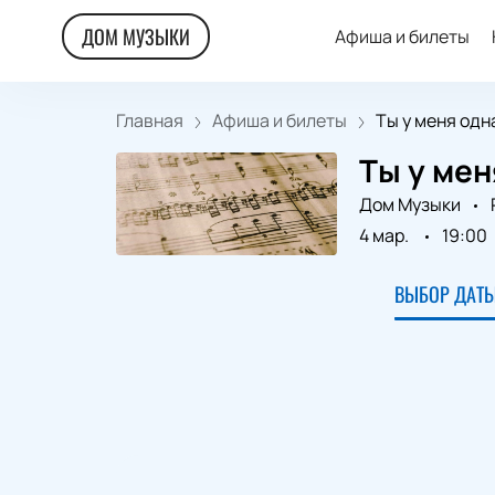
ДОМ МУЗЫКИ
Афиша и билеты
Главная
Афиша и билеты
Ты у меня одн
Ты у мен
Дом Музыки
4 мар.
19:00
ВЫБОР ДАТЫ