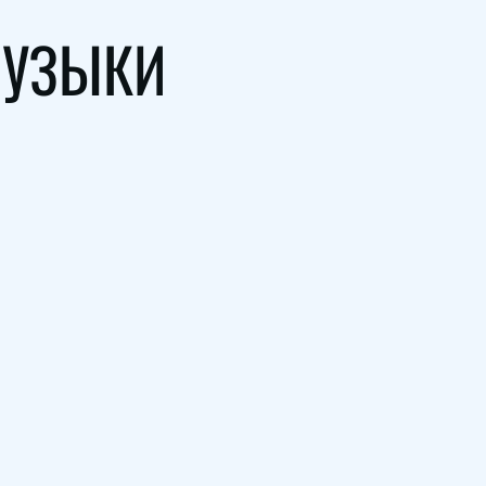
МУЗЫКИ