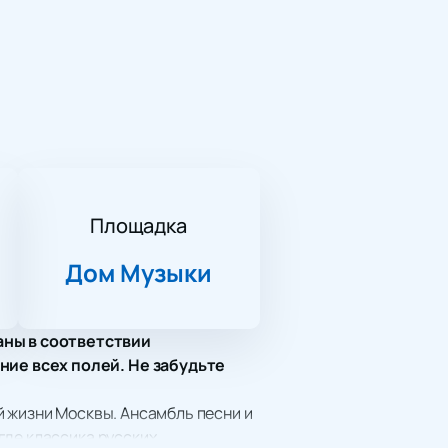
Площадка
Дом Музыки
аны в соответствии
ние всех полей. Не забудьте
й жизни Москвы. Ансамбль песни и
где классика русских