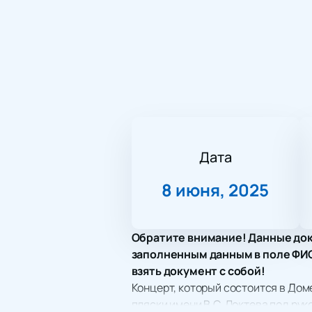
Дата
8 июня, 2025
Обратите внимание! Данные док
заполненным данным в поле ФИО.
взять документ с собой!
Концерт, который состоится в Дом
пляски имени В.С. Локтева под ру