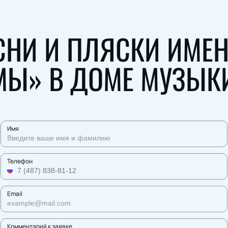
НИ И ПЛЯСКИ ИМЕН
МЫ» В ДОМЕ МУЗЫК
Имя
Телефон
Email
Комментарий к заявке