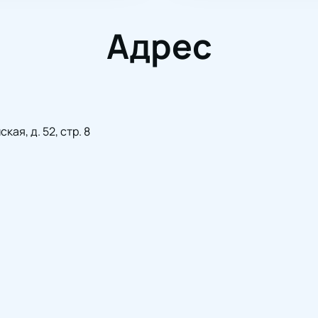
Адрес
ая, д. 52, стр. 8