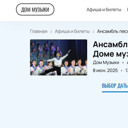
ДОМ МУЗЫКИ
Афиша и билеты
Главная
Афиша и билеты
Ансамбль песни
Ансамбл
Доме му
Дом Музыки
8 июн. 2025
1
ВЫБОР ДАТЫ