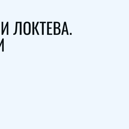
И ЛОКТЕВА.
И