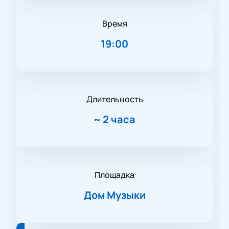
Время
19:00
Длительность
~
2 часа
Площадка
Дом Музыки