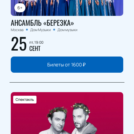
6+
АНСАМБЛЬ «БЕРЕЗКА»
Москва
Дом Музыки
Дом музыки
25
пт, 19:00
СЕНТ
Билеты от
1600
₽
Спектакль