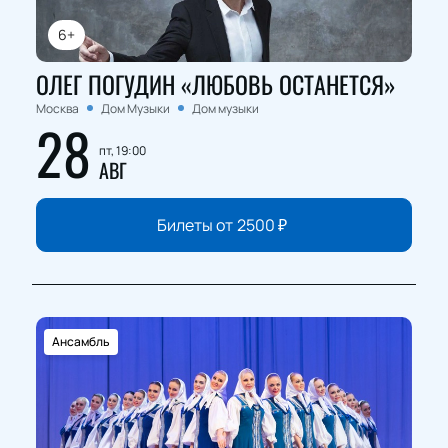
6+
ОЛЕГ ПОГУДИН «ЛЮБОВЬ ОСТАНЕТСЯ»
Москва
Дом Музыки
Дом музыки
28
пт, 19:00
АВГ
Билеты от
2500
₽
Ансамбль