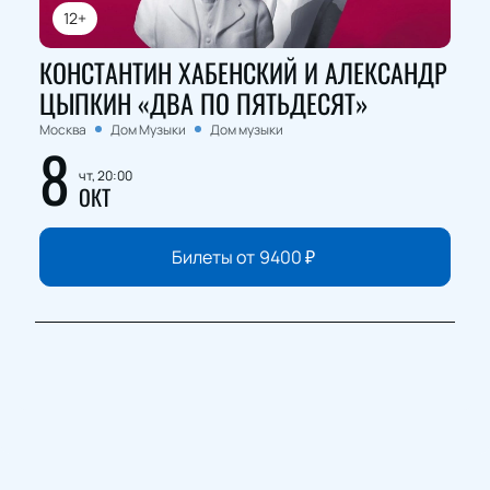
12+
КОНСТАНТИН ХАБЕНСКИЙ И АЛЕКСАНДР
ЦЫПКИН «ДВА ПО ПЯТЬДЕСЯТ»
Москва
Дом Музыки
Дом музыки
8
чт, 20:00
ОКТ
Билеты от
9400
₽