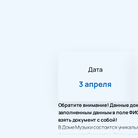
Дата
3 апреля
Обратите внимание! Данные док
заполненным данным в поле ФИО.
взять документ с собой!
В Доме Музыки состоится уникаль
Алессандро Скарлатти. Этот шеде