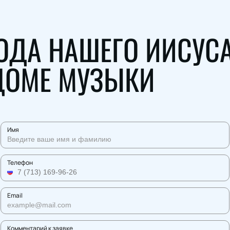
ОДА НАШЕГО ИИСУСА 
 ДОМЕ МУЗЫКИ
Имя
Телефон
Email
Комментарий к заявке