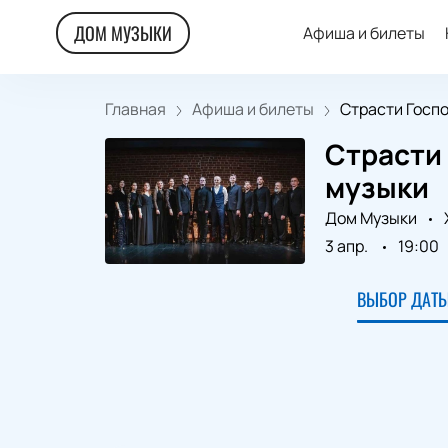
ДОМ МУЗЫКИ
Афиша и билеты
Главная
Афиша и билеты
Страсти Господ
Страсти 
музыки
Дом Музыки
3 апр.
19:00
ВЫБОР ДАТЫ