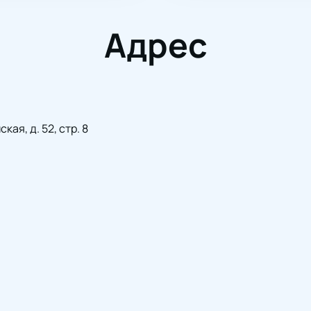
Адрес
ая, д. 52, стр. 8