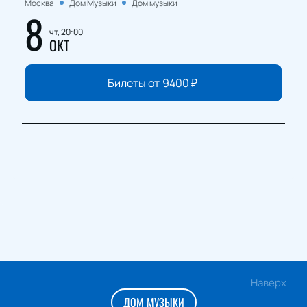
Москва
Дом Музыки
Дом музыки
8
чт, 20:00
ОКТ
Билеты от
9400
₽
Наверх
ДОМ МУЗЫКИ