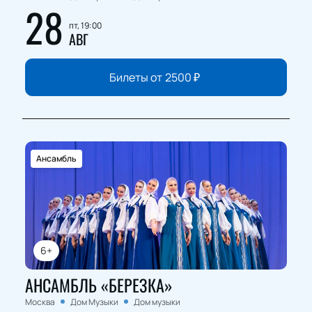
28
пт, 19:00
АВГ
Билеты от
2500
₽
Ансамбль
6+
АНСАМБЛЬ «БЕРЕЗКА»
Москва
Дом Музыки
Дом музыки