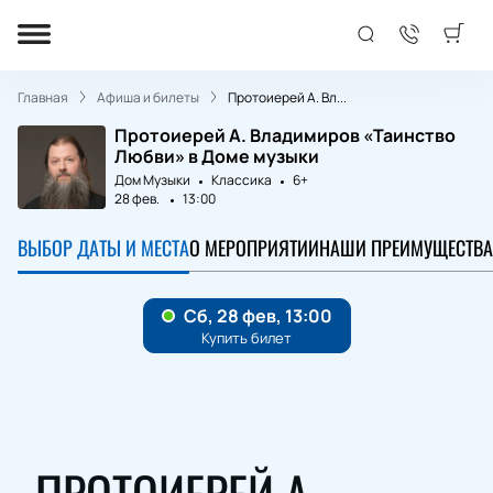
Главная
Афиша и билеты
Протоиерей А. Вл...
Протоиерей А. Владимиров «Таинство
Любви» в Доме музыки
Дом Музыки
Классика
6+
28 фев.
13:00
ВЫБОР ДАТЫ И МЕСТА
О МЕРОПРИЯТИИ
НАШИ ПРЕИМУЩЕСТВА