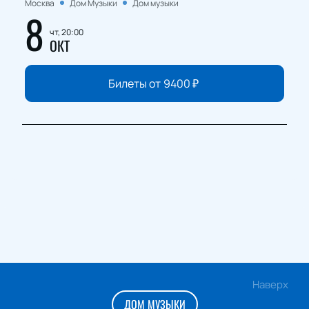
Москва
Дом Музыки
Дом музыки
8
чт, 20:00
ОКТ
Билеты от
9400
₽
Наверх
ДОМ МУЗЫКИ