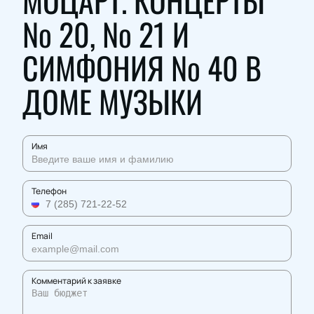
МОЦАРТ. КОНЦЕРТЫ
№ 20, № 21 И
СИМФОНИЯ № 40 В
ДОМЕ МУЗЫКИ
Имя
Телефон
Email
Комментарий к заявке