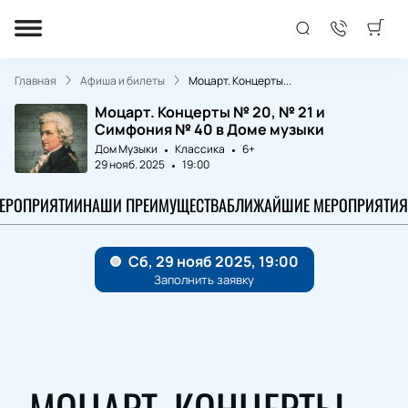
Главная
Афиша и билеты
Моцарт. Концерты...
Моцарт. Концерты № 20, № 21 и
Симфония № 40 в Доме музыки
Дом Музыки
Классика
6+
29 нояб. 2025
19:00
МЕРОПРИЯТИИ
НАШИ ПРЕИМУЩЕСТВА
БЛИЖАЙШИЕ МЕРОПРИЯТИЯ