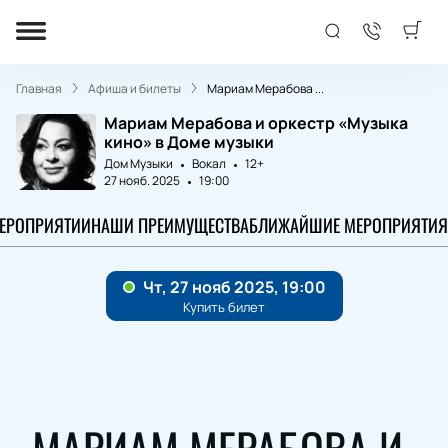
Главная
Афиша и билеты
Мариам Мерабова ...
Мариам Мерабова и оркестр «Музыка
кино» в Доме музыки
Дом Музыки
Вокал
12+
27 нояб. 2025
19:00
МЕРОПРИЯТИИ
НАШИ ПРЕИМУЩЕСТВА
БЛИЖАЙШИЕ МЕРОПРИЯТИЯ