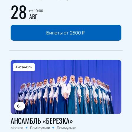
28
пт, 19:00
АВГ
Билеты от
2500
₽
Ансамбль
6+
АНСАМБЛЬ «БЕРЕЗКА»
Москва
Дом Музыки
Дом музыки