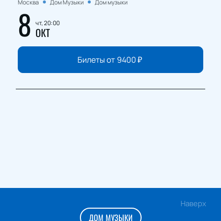
Москва
Дом Музыки
Дом музыки
8
чт, 20:00
ОКТ
Билеты от
9400
₽
Наверх
ДОМ МУЗЫКИ