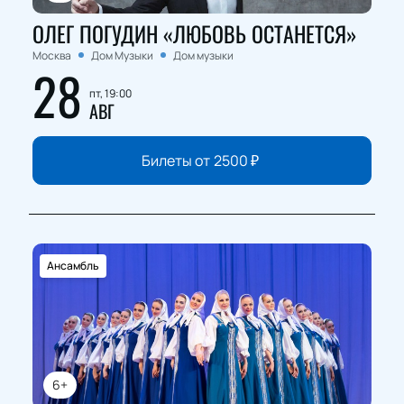
ОЛЕГ ПОГУДИН «ЛЮБОВЬ ОСТАНЕТСЯ»
Москва
Дом Музыки
Дом музыки
28
пт, 19:00
АВГ
Билеты от
2500
₽
Ансамбль
6+