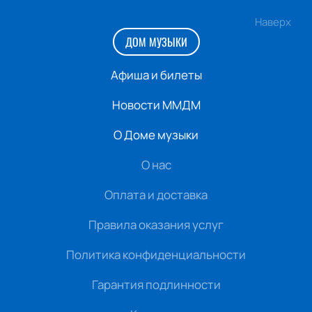
Наверх
ДОМ МУЗЫКИ
Афиша и билеты
Новости ММДМ
О Доме музыки
О нас
Оплата и доставка
Правила оказания услуг
Политика конфиденциальности
Гарантия подлинности