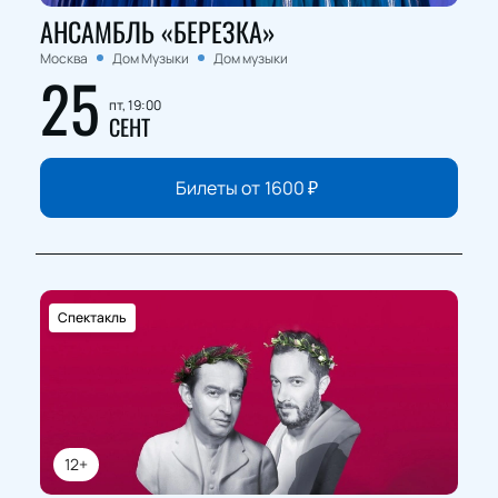
АНСАМБЛЬ «БЕРЕЗКА»
Москва
Дом Музыки
Дом музыки
25
пт, 19:00
СЕНТ
Билеты от
1600
₽
Спектакль
12+