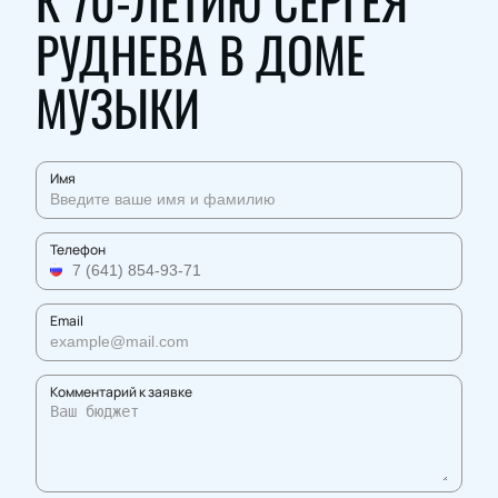
К 70-ЛЕТИЮ СЕРГЕЯ
РУДНЕВА В ДОМЕ
МУЗЫКИ
Имя
Телефон
Email
Комментарий к заявке