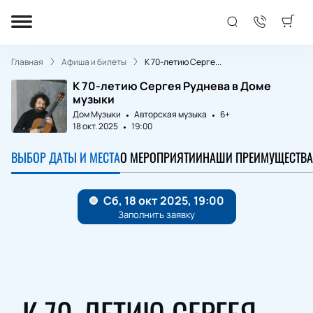
Главная
Афиша и билеты
К 70-летию Серге...
К 70-летию Сергея Руднева в Доме
музыки
Дом Музыки
Авторская музыка
6+
18 окт. 2025
19:00
ВЫБОР ДАТЫ И МЕСТА
О МЕРОПРИЯТИИ
НАШИ ПРЕИМУЩЕСТВА