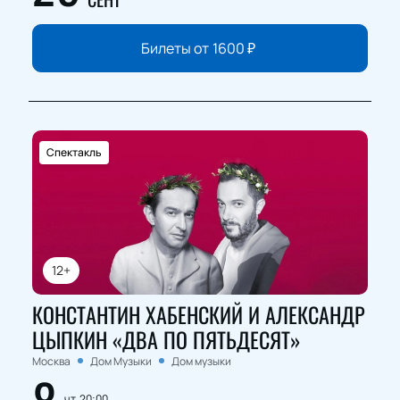
Билеты от
1600
₽
Спектакль
12+
КОНСТАНТИН ХАБЕНСКИЙ И АЛЕКСАНДР
ЦЫПКИН «ДВА ПО ПЯТЬДЕСЯТ»
Москва
Дом Музыки
Дом музыки
чт, 20:00