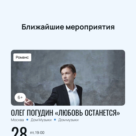
Ближайшие мероприятия
Романс
6+
ОЛЕГ ПОГУДИН «ЛЮБОВЬ ОСТАНЕТСЯ»
Москва
Дом Музыки
Дом музыки
28
пт, 19:00