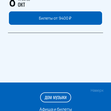
8
ОКТ
Билеты от
9400
₽
Наверх
ДОМ МУЗЫКИ
Афиша и билеты