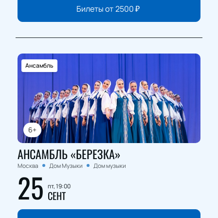
Билеты от
2500
₽
Ансамбль
6+
АНСАМБЛЬ «БЕРЕЗКА»
Москва
Дом Музыки
Дом музыки
25
пт, 19:00
СЕНТ