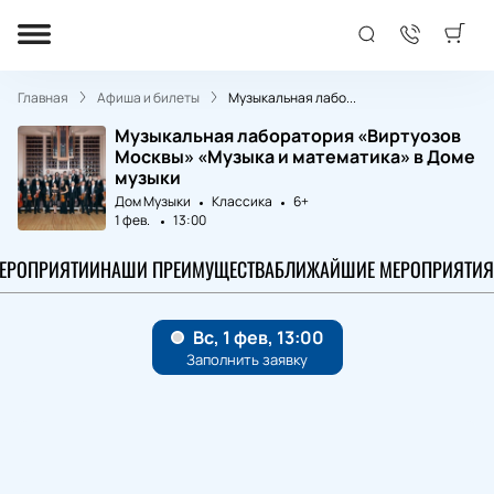
Главная
Афиша и билеты
Музыкальная лабо...
Музыкальная лаборатория «Виртуозов
Москвы» «Музыка и математика» в Доме
музыки
Дом Музыки
Классика
6+
1 фев.
13:00
МЕРОПРИЯТИИ
НАШИ ПРЕИМУЩЕСТВА
БЛИЖАЙШИЕ МЕРОПРИЯТИЯ