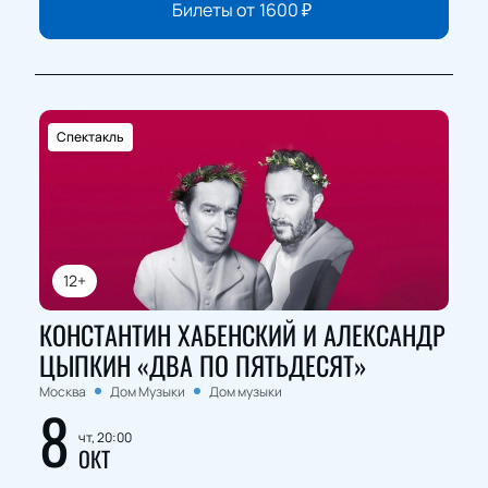
Билеты от
1600
₽
Спектакль
12+
КОНСТАНТИН ХАБЕНСКИЙ И АЛЕКСАНДР
ЦЫПКИН «ДВА ПО ПЯТЬДЕСЯТ»
Москва
Дом Музыки
Дом музыки
8
чт, 20:00
ОКТ