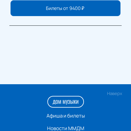
Билеты от
9400
₽
Наверх
ДОМ МУЗЫКИ
Афиша и билеты
Новости ММДМ