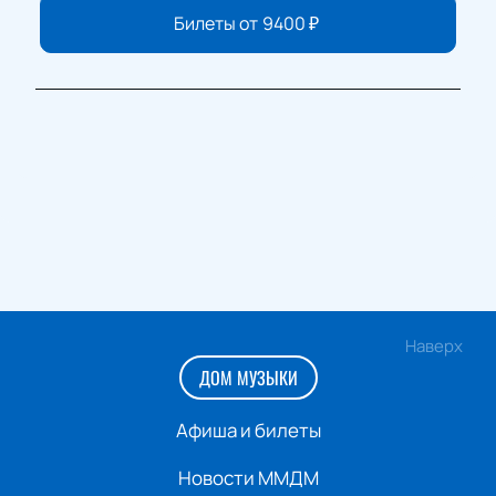
Билеты от
9400
₽
Наверх
ДОМ МУЗЫКИ
Афиша и билеты
Новости ММДМ