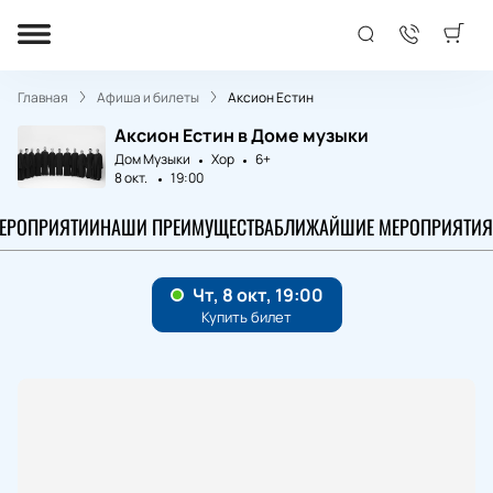
Главная
Афиша и билеты
Аксион Естин
Аксион Естин в Доме музыки
Дом Музыки
Хор
6+
8 окт.
19:00
МЕРОПРИЯТИИ
НАШИ ПРЕИМУЩЕСТВА
БЛИЖАЙШИЕ МЕРОПРИЯТИЯ