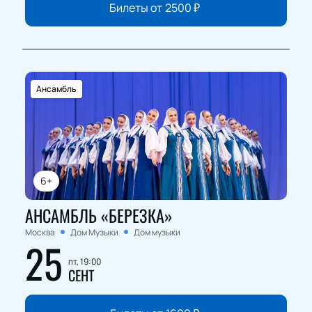
Билеты от
2500
₽
Ансамбль
6+
АНСАМБЛЬ «БЕРЕЗКА»
Москва
Дом Музыки
Дом музыки
25
пт, 19:00
СЕНТ