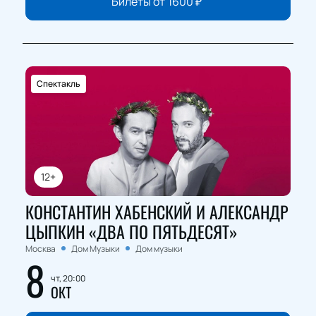
Билеты от
1600
₽
Спектакль
12+
КОНСТАНТИН ХАБЕНСКИЙ И АЛЕКСАНДР
ЦЫПКИН «ДВА ПО ПЯТЬДЕСЯТ»
Москва
Дом Музыки
Дом музыки
8
чт, 20:00
ОКТ