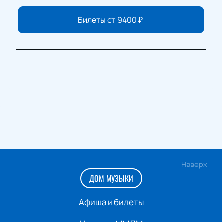
Билеты от
9400
₽
Наверх
ДОМ МУЗЫКИ
Афиша и билеты