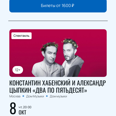
Билеты от
1600
₽
Спектакль
12+
КОНСТАНТИН ХАБЕНСКИЙ И АЛЕКСАНДР
ЦЫПКИН «ДВА ПО ПЯТЬДЕСЯТ»
Москва
Дом Музыки
Дом музыки
8
чт, 20:00
ОКТ