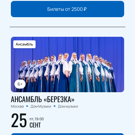
Билеты от
2500
₽
Ансамбль
6+
АНСАМБЛЬ «БЕРЕЗКА»
Москва
Дом Музыки
Дом музыки
25
пт, 19:00
СЕНТ