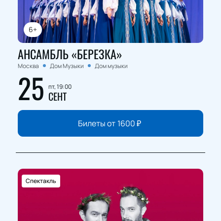
6+
АНСАМБЛЬ «БЕРЕЗКА»
Москва
Дом Музыки
Дом музыки
25
пт, 19:00
СЕНТ
Билеты от
1600
₽
Спектакль