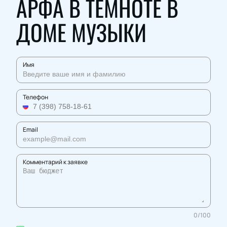
АРФА В ТЕМНОТЕ В
ДОМЕ МУЗЫКИ
Имя
Телефон
Email
Комментарий к заявке
0
/
100