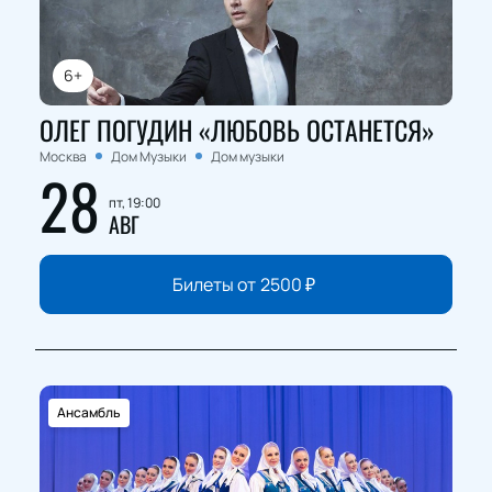
6+
ОЛЕГ ПОГУДИН «ЛЮБОВЬ ОСТАНЕТСЯ»
Москва
Дом Музыки
Дом музыки
28
пт, 19:00
АВГ
Билеты от
2500
₽
Ансамбль