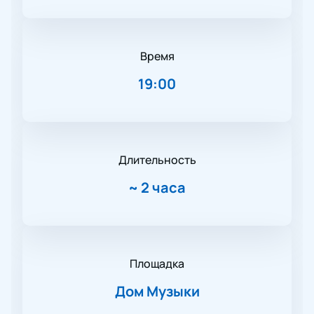
Время
19:00
Длительность
~
2 часа
Площадка
Дом Музыки