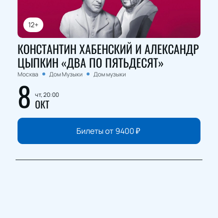
12+
КОНСТАНТИН ХАБЕНСКИЙ И АЛЕКСАНДР
ЦЫПКИН «ДВА ПО ПЯТЬДЕСЯТ»
Москва
Дом Музыки
Дом музыки
8
чт, 20:00
ОКТ
Билеты от
9400
₽