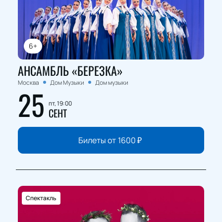
6+
АНСАМБЛЬ «БЕРЕЗКА»
Москва
Дом Музыки
Дом музыки
25
пт, 19:00
СЕНТ
Билеты от
1600
₽
Спектакль