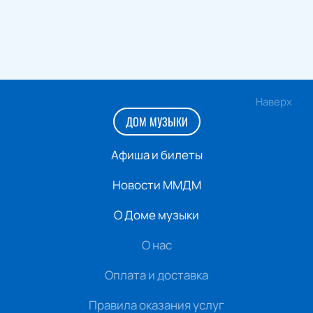
Наверх
ДОМ МУЗЫКИ
Афиша и билеты
Новости ММДМ
О Доме музыки
О нас
Оплата и доставка
Правила оказания услуг