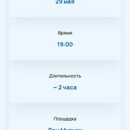
29 мая
Время
19:00
Длительность
~
2 часа
Площадка