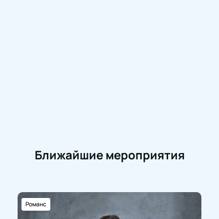
телефону.
Не упустите шанс стать участником этого
незабываемого вечера и насладиться живой
музыкой!
Ближайшие мероприятия
Романс