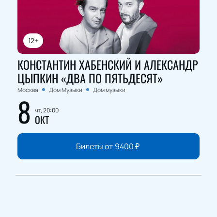
12+
КОНСТАНТИН ХАБЕНСКИЙ И АЛЕКСАНДР
ЦЫПКИН «ДВА ПО ПЯТЬДЕСЯТ»
Москва
Дом Музыки
Дом музыки
8
чт, 20:00
ОКТ
Билеты от
9400
₽