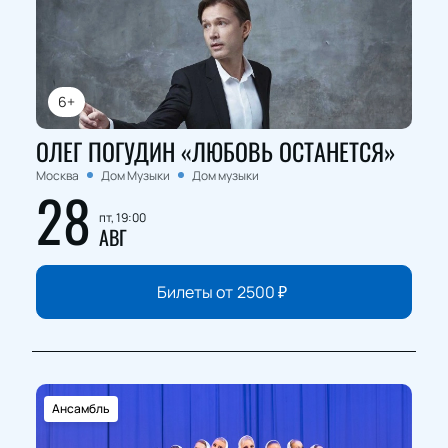
6+
ОЛЕГ ПОГУДИН «ЛЮБОВЬ ОСТАНЕТСЯ»
Москва
Дом Музыки
Дом музыки
28
пт, 19:00
АВГ
Билеты от
2500
₽
Ансамбль