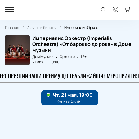
Главная
Афиша и билеты
Империалис Оркес...
Империалис Оркестр (Imperialis
Orchestra) «От барокко до рока» в Доме
музыки
Дом Музыки
Оркестр
12+
21 мая
19:00
МЕРОПРИЯТИИ
НАШИ ПРЕИМУЩЕСТВА
БЛИЖАЙШИЕ МЕРОПРИЯТИЯ