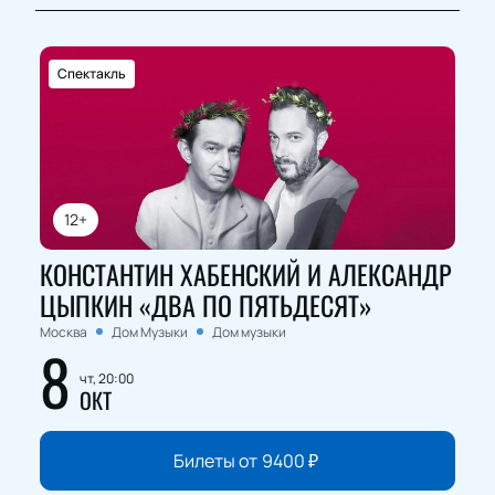
Спектакль
12+
КОНСТАНТИН ХАБЕНСКИЙ И АЛЕКСАНДР
ЦЫПКИН «ДВА ПО ПЯТЬДЕСЯТ»
Москва
Дом Музыки
Дом музыки
8
чт, 20:00
ОКТ
Билеты от
9400
₽