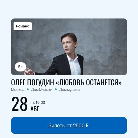
Романс
6+
ОЛЕГ ПОГУДИН «ЛЮБОВЬ ОСТАНЕТСЯ»
Москва
Дом Музыки
Дом музыки
28
пт, 19:00
АВГ
Билеты от
2500
₽