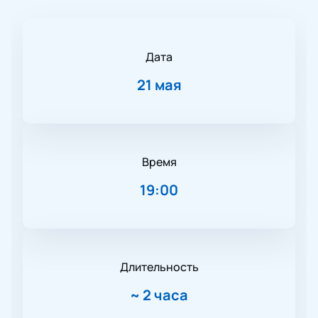
Дата
21 мая
Время
19:00
Длительность
~
2 часа