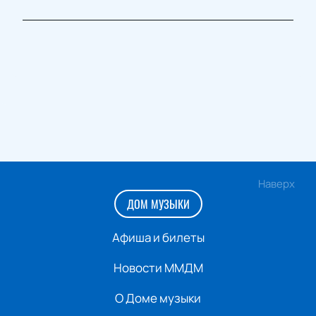
Наверх
ДОМ МУЗЫКИ
Афиша и билеты
Новости ММДМ
О Доме музыки