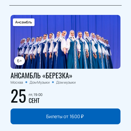
Ансамбль
6+
АНСАМБЛЬ «БЕРЕЗКА»
Москва
Дом Музыки
Дом музыки
25
пт, 19:00
СЕНТ
Билеты от
1600
₽