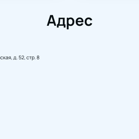
Адрес
ая, д. 52, стр. 8