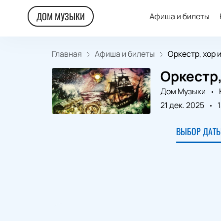
ДОМ МУЗЫКИ
Афиша и билеты
Главная
Афиша и билеты
Оркестр, хор и 
Оркестр,
Дом Музыки
21 дек. 2025
ВЫБОР ДАТЫ