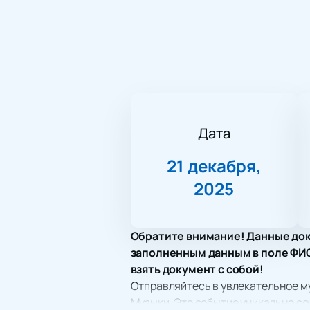
Дата
21 декабря,
2025
Обратите внимание! Данные док
заполненным данным в поле ФИО.
взять документ с собой!
Отправляйтесь в увлекательное му
Музыки. Это событие уникально со