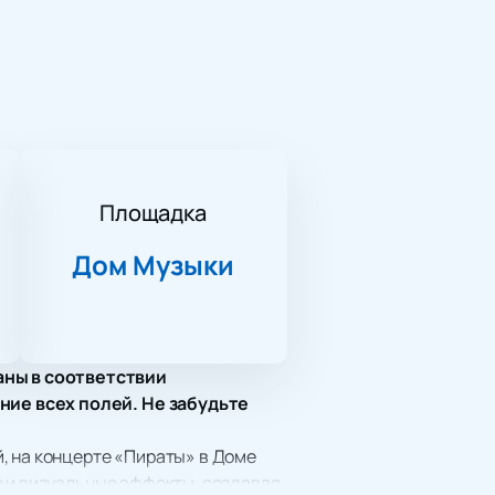
Площадка
Дом Музыки
аны в соответствии
ние всех полей. Не забудьте
, на концерте «Пираты» в Доме
о и визуальные эффекты, создавая