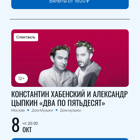
Билеты от
1600
₽
Спектакль
12+
КОНСТАНТИН ХАБЕНСКИЙ И АЛЕКСАНДР
ЦЫПКИН «ДВА ПО ПЯТЬДЕСЯТ»
Москва
Дом Музыки
Дом музыки
8
чт, 20:00
ОКТ