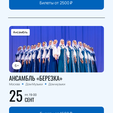
Билеты от
2500
₽
Ансамбль
6+
АНСАМБЛЬ «БЕРЕЗКА»
Москва
Дом Музыки
Дом музыки
25
пт, 19:00
СЕНТ