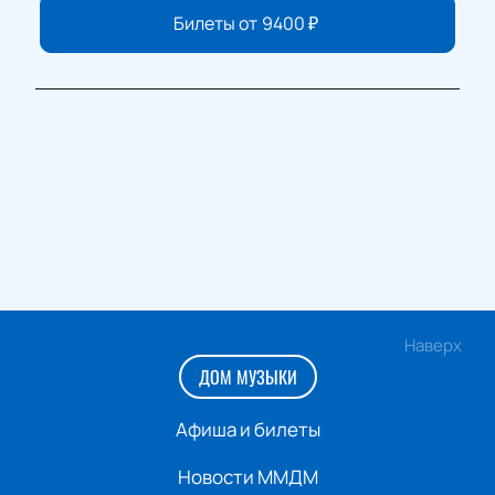
Билеты от
9400
₽
Наверх
ДОМ МУЗЫКИ
Афиша и билеты
Новости ММДМ