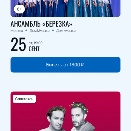
6+
АНСАМБЛЬ «БЕРЕЗКА»
Москва
Дом Музыки
Дом музыки
25
пт, 19:00
СЕНТ
Билеты от
1600
₽
Спектакль