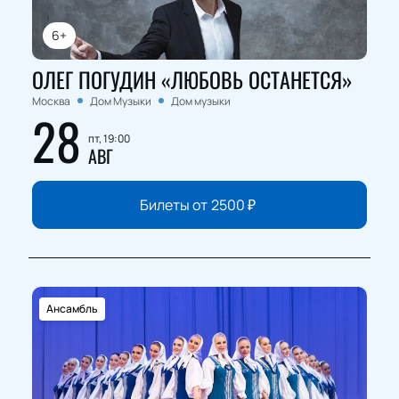
6+
ОЛЕГ ПОГУДИН «ЛЮБОВЬ ОСТАНЕТСЯ»
Москва
Дом Музыки
Дом музыки
28
пт, 19:00
АВГ
Билеты от
2500
₽
Ансамбль