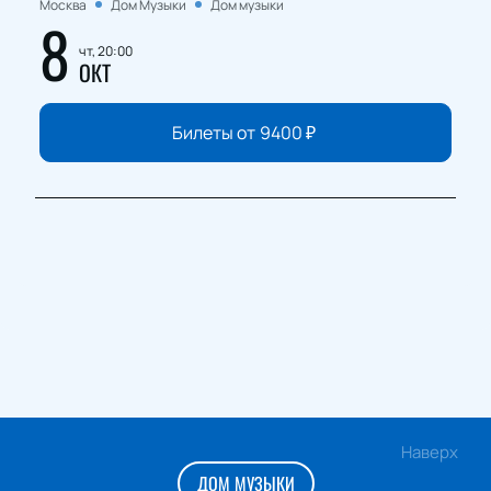
Москва
Дом Музыки
Дом музыки
8
чт, 20:00
ОКТ
Билеты от
9400
₽
Наверх
ДОМ МУЗЫКИ