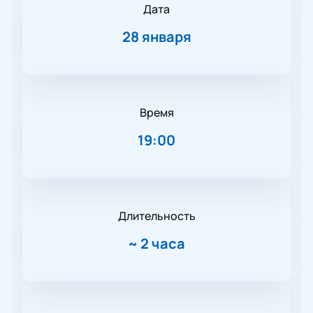
Дата
28 января
Время
19:00
Длительность
~
2 часа