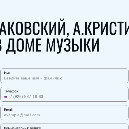
КОВСКИЙ, А.КРИСТ
В ДОМЕ МУЗЫКИ
Имя
Телефон
Email
Комментарий к заявке