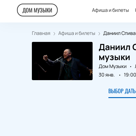
ДОМ МУЗЫКИ
Афиша и билеты
Главная
Афиша и билеты
Даниил Спивак
Даниил 
музыки
Дом Музыки
30 янв.
19:0
ВЫБОР ДАТЫ