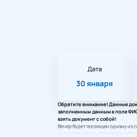
Дата
30 января
Обратите внимание! Данные док
заполненным данным в поле ФИО.
взять документ с собой!
Вечер будет посвящен одному из с
именно рассказу «Свидетель обви