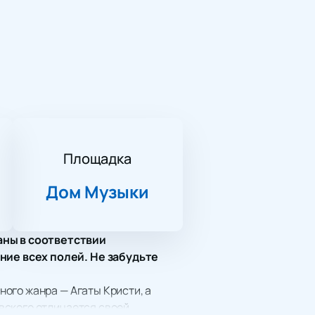
Площадка
Дом Музыки
аны в соответствии
ние всех полей. Не забудьте
ого жанра — Агаты Кристи, а
вского отличается своей