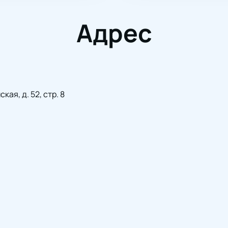
Адрес
ая, д. 52, стр. 8