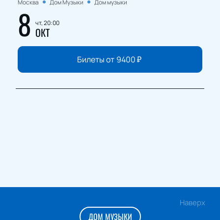
Москва
Дом Музыки
Дом музыки
8
чт, 20:00
ОКТ
Билеты от
9400
₽
Наверх
ДОМ МУЗЫКИ