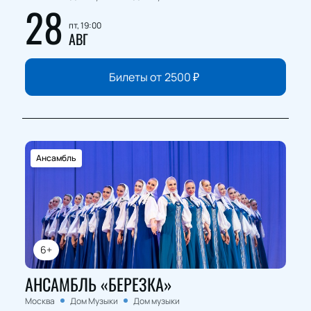
28
пт, 19:00
АВГ
Билеты от
2500
₽
Ансамбль
6+
АНСАМБЛЬ «БЕРЕЗКА»
Москва
Дом Музыки
Дом музыки